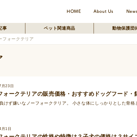
HOME
About Us
New
記事
ペット関連商品
動物保護団
ーフォークテリア
ア
7月23日
フォークテリアの販売価格・おすすめドッグフード・
負けず嫌いなノーフォークテリア。 小さな体にしっかりとした骨格
年4月1日
フォークテリアの性格や特徴は？子犬の価格は？サイ