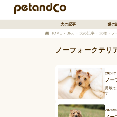
犬の記事
猫の
HOME
Blog
犬の記事
犬種
ノ
ノーフォークテリ
2024年
ノー
勇敢で
す...
2024
ノー