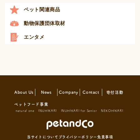
ペット関連商品
動物保護団体取材
エンタメ
About Us
News
Company
Contact
寄付活動
ペットフード事業
natural one
INUHIKARI
INUHIKARI for Senior
NEKOHIKARI
当サイトについて
プライバシーポリシー
免責事項