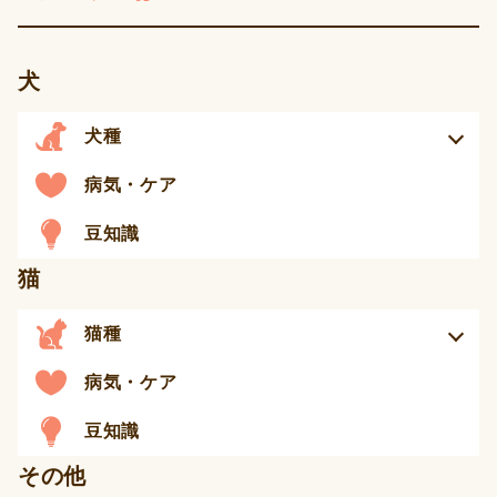
犬
犬種
病気・ケア
豆知識
猫
猫種
病気・ケア
豆知識
その他