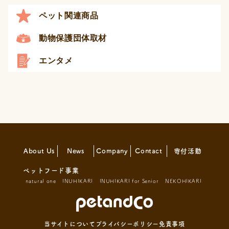
ペット関連商品
動物保護団体取材
エンタメ
About Us
News
Company
Contact
寄付活動
ペットフード事業
natural one
INUHIKARI
INUHIKARI for Senior
NEKOHIKARI
当サイトについて
プライバシーポリシー
免責事項