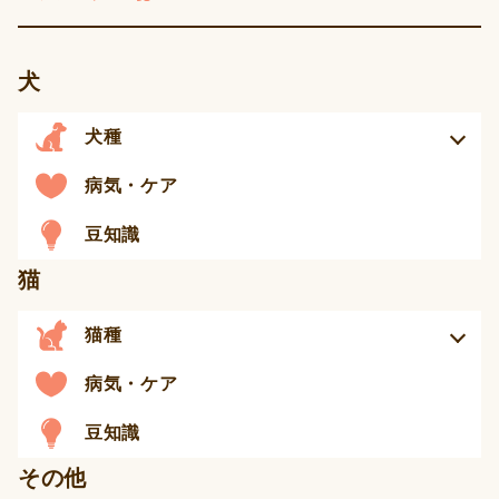
犬
犬種
病気・ケア
豆知識
猫
猫種
病気・ケア
豆知識
その他