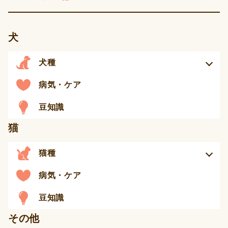
犬
犬種
病気・ケア
豆知識
猫
猫種
病気・ケア
豆知識
その他