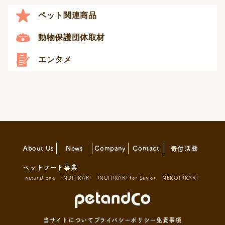
ペット関連商品
動物保護団体取材
エンタメ
About Us
News
Company
Contact
寄付活動
ペットフード事業
natural one
INUHIKARI
INUHIKARI for Senior
NEKOHIKARI
当サイトについて
プライバシーポリシー
免責事項