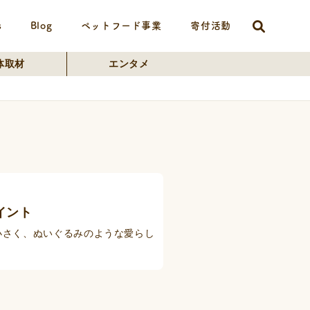
s
Blog
ペットフード事業
寄付活動
体取材
エンタメ
イント
小さく、ぬいぐるみのような愛らし