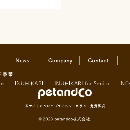
News
Company
Contact
ド事業
ne
INUHIKARI
INUHIKARI for Senior
NE
当サイトについて
プライバシーポリシー
免責事項
© 2023 petandco株式会社.