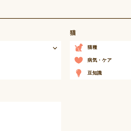
猫
猫種
病気・ケア
豆知識