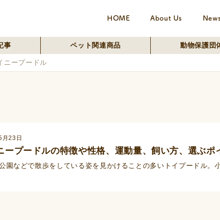
HOME
About Us
New
記事
ペット関連商品
動物保護団
イニープードル
5月23日
ニープードルの特徴や性格、運動量、飼い方、選ぶポ
公園などで散歩をしている姿を見かけることの多いトイプードル。