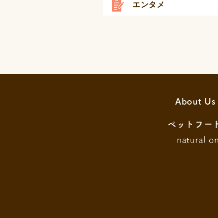
エンタメ
About Us
ペットフー
natural o