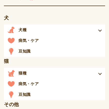
犬
犬種
病気・ケア
豆知識
猫
猫種
病気・ケア
豆知識
その他