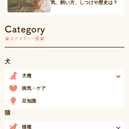
気、飼い方、しつけや歴史は？
Category
カテゴリー一覧
犬
犬種
病気・ケア
豆知識
猫
猫種