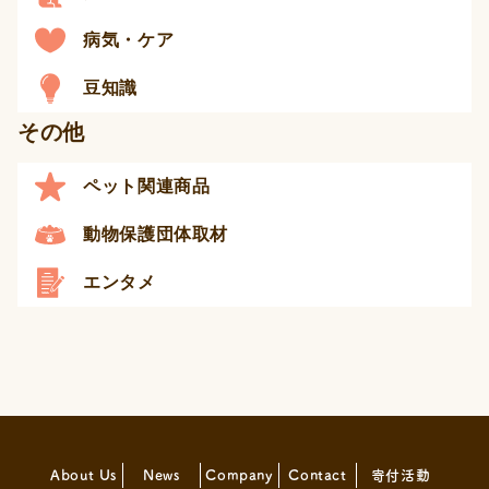
病気・ケア
豆知識
その他
ペット関連商品
動物保護団体取材
エンタメ
About Us
News
Company
Contact
寄付活動