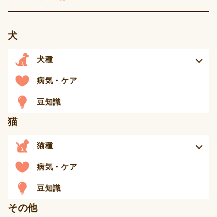
犬
犬種
病気・ケア
豆知識
猫
猫種
病気・ケア
豆知識
その他