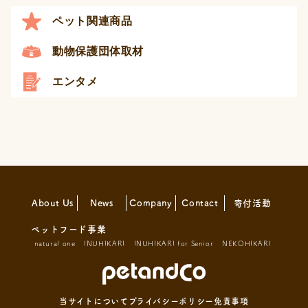
ペット関連商品
動物保護団体取材
エンタメ
About Us
News
Company
Contact
寄付活動
ペットフード事業
natural one
INUHIKARI
INUHIKARI for Senior
NEKOHIKARI
当サイトについて
プライバシーポリシー
免責事項