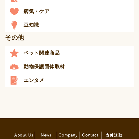
病気・ケア
豆知識
その他
ペット関連商品
動物保護団体取材
エンタメ
About Us
News
Company
Contact
寄付活動