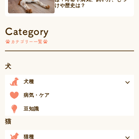
けや歴史は？
Category
カテゴリー一覧
犬
犬種
病気・ケア
豆知識
猫
猫種