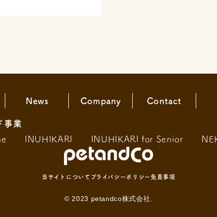
News
Company
Contact
ド事業
ne
INUHIKARI
INUHIKARI for Senior
NE
当サイトについて
プライバシーポリシー
免責事項
© 2023 petandco株式会社.