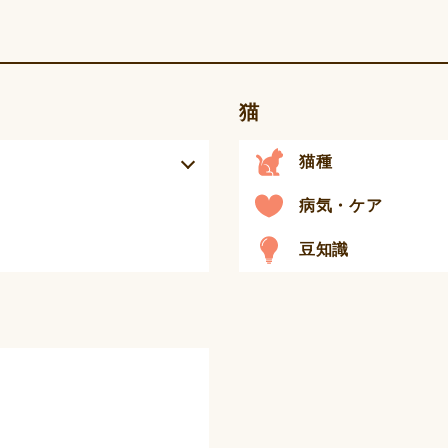
猫
猫種
病気・ケア
豆知識