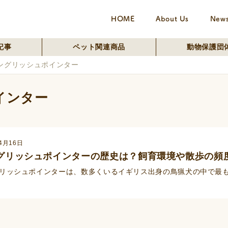
HOME
About Us
New
記事
ペット関連商品
動物保護団
ングリッシュポインター
インター
4月16日
グリッシュポインターの歴史は？飼育環境や散歩の頻
リッシュポインターは、数多くいるイギリス出身の鳥猟犬の中で最