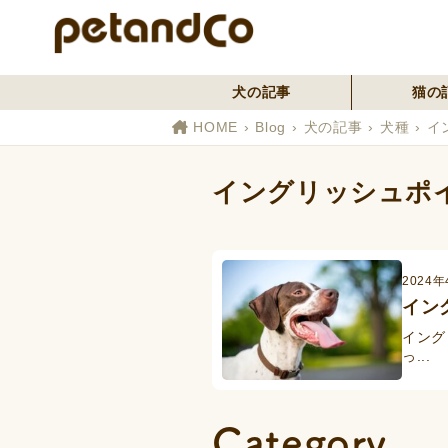
犬の記事
猫の
HOME
Blog
犬の記事
犬種
イ
イングリッシュポ
2024年
イン
イング
っ...
Category