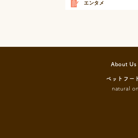
エンタメ
About Us
ペットフー
natural o