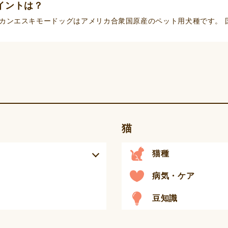
イントは？
カンエスキモードッグはアメリカ合衆国原産のペット用犬種です。 
猫
猫種
病気・ケア
豆知識