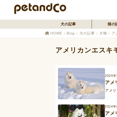
犬の記事
猫の
HOME
Blog
犬の記事
犬種
ア
アメリカンエスキ
2024年
アメ
アメリ
2024
アメ