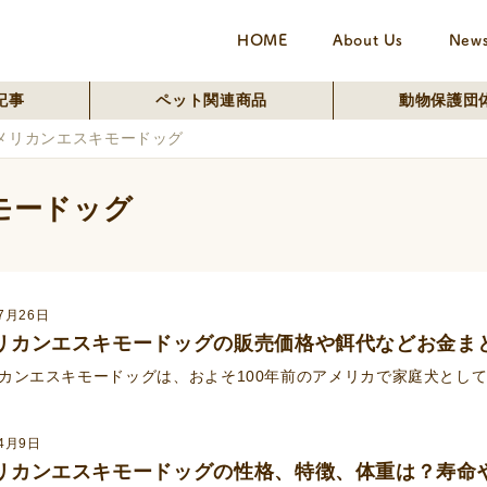
HOME
About Us
New
記事
ペット関連商品
動物保護団
メリカンエスキモードッグ
モードッグ
7月26日
リカンエスキモードッグの販売価格や餌代などお金ま
カンエスキモードッグは、およそ100年前のアメリカで家庭犬として品
年4月9日
リカンエスキモードッグの性格、特徴、体重は？寿命