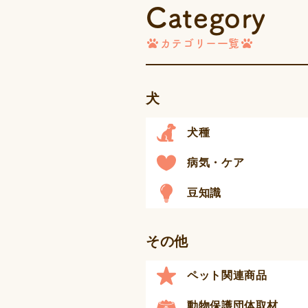
Category
カテゴリー一覧
犬
犬種
病気・ケア
豆知識
その他
ペット関連商品
動物保護団体取材