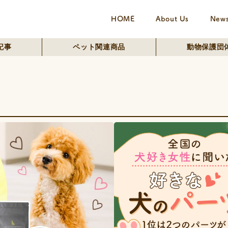
HOME
About Us
New
記事
ペット関連商品
動物保護団