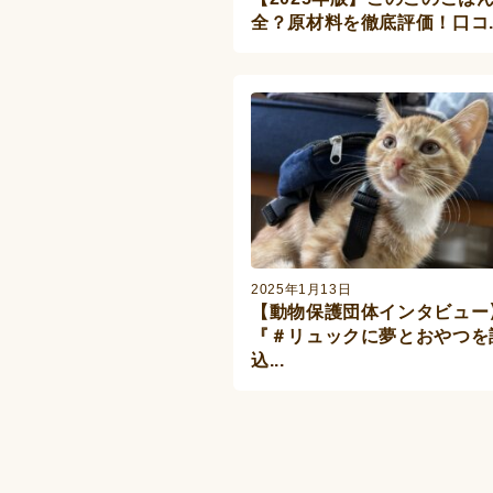
全？原材料を徹底評価！口コ..
2025年1月13日
【動物保護団体インタビュー
『＃リュックに夢とおやつを
込...