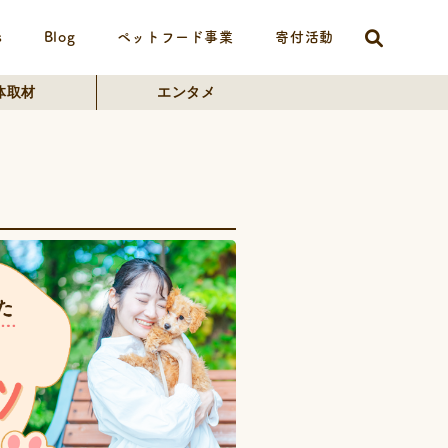
s
Blog
ペットフード事業
寄付活動
体取材
エンタメ