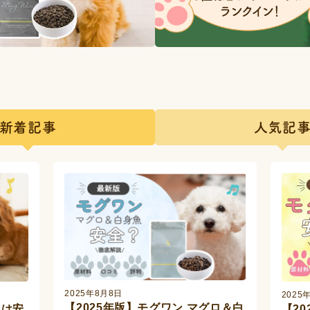
新着記事
人気記
2025年8月8日
2025
【2025年版】モグワン マグロ＆白
んは安
【2