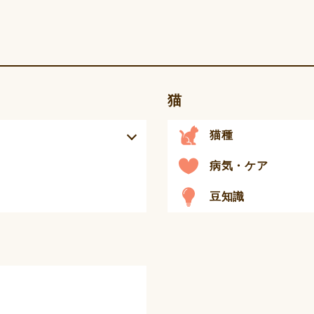
猫
猫種
病気・ケア
豆知識