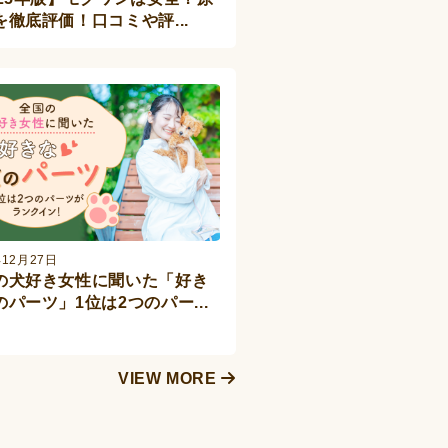
を徹底評価！口コミや評...
年12月27日
の犬好き女性に聞いた「好き
のパーツ」1位は2つのパー...
VIEW MORE