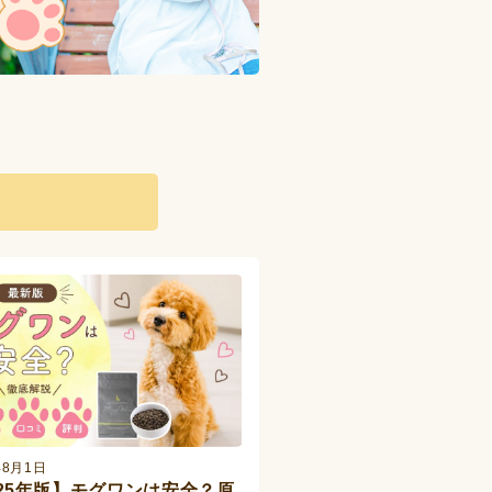
事
年8月1日
025年版】モグワンは安全？原