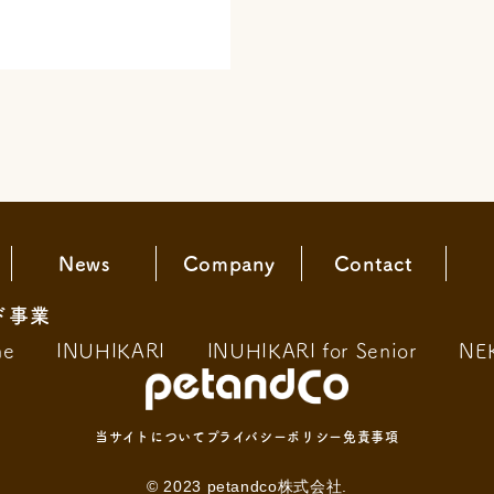
News
Company
Contact
ド事業
ne
INUHIKARI
INUHIKARI for Senior
NE
当サイトについて
プライバシーポリシー
免責事項
© 2023 petandco株式会社.