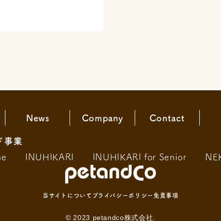
News
Company
Contact
ド事業
ne
INUHIKARI
INUHIKARI for Senior
NE
当サイトについて
プライバシーポリシー
免責事項
© 2023 petandco株式会社.