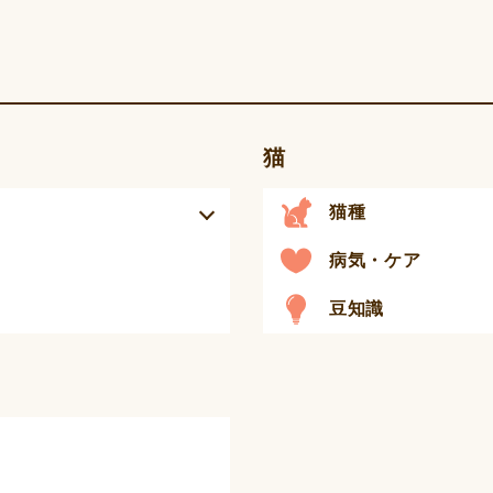
猫
猫種
病気・ケア
豆知識