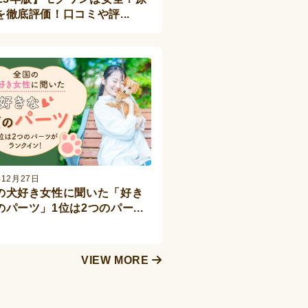
を徹底評価！口コミや評...
年12月27日
の犬好き女性に聞いた「好き
のパーツ」1位は2つのパー...
VIEW MORE