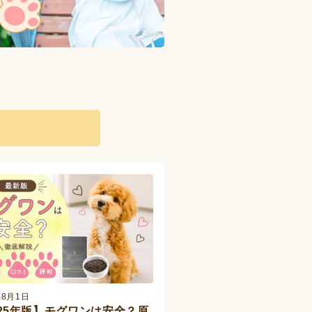
事
年8月1日
025年版】モグワンは安全？原