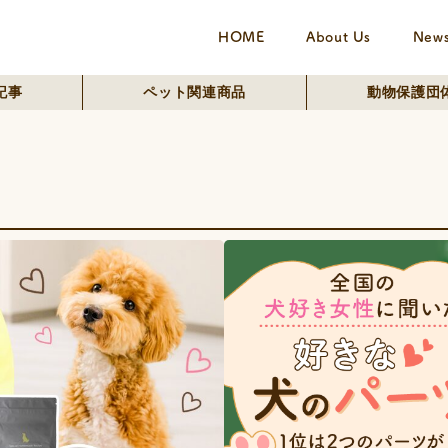
HOME
About Us
New
記事
ペット関連商品
動物保護団