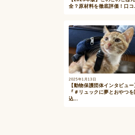
全？原材料を徹底評価！口コ..
2025年1月13日
【動物保護団体インタビュー
『＃リュックに夢とおやつを
込...