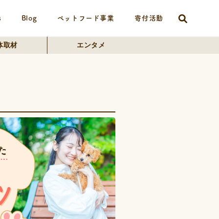
s
Blog
ペットフード事業
寄付活動
体取材
エンタメ