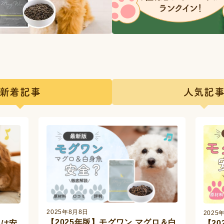
新着記事
人気記
2025年8月8日
2025
【2025年版】モグワン マグロ＆白
んは安
【2