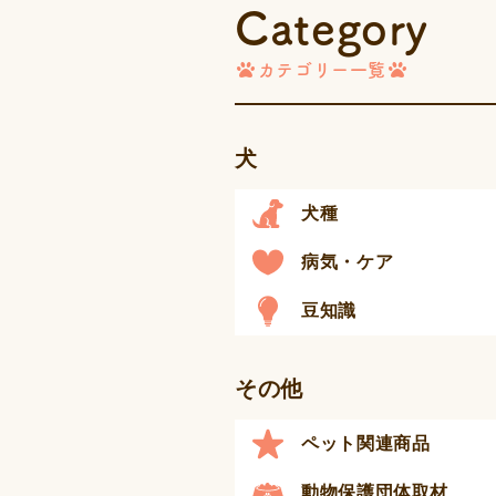
Category
カテゴリー一覧
犬
犬種
病気・ケア
豆知識
その他
ペット関連商品
動物保護団体取材