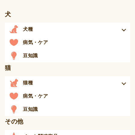
犬
犬種
病気・ケア
豆知識
猫
猫種
病気・ケア
豆知識
その他