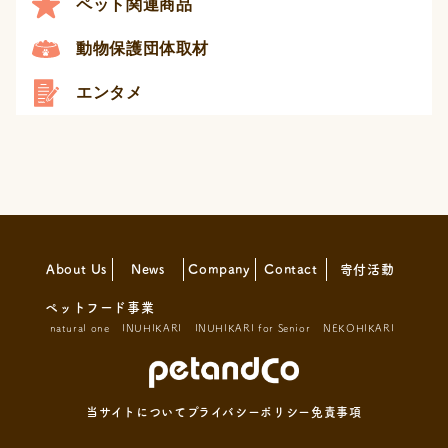
ペット関連商品
動物保護団体取材
エンタメ
About Us
News
Company
Contact
寄付活動
ペットフード事業
natural one
INUHIKARI
INUHIKARI for Senior
NEKOHIKARI
当サイトについて
プライバシーポリシー
免責事項