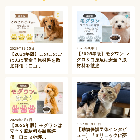
2025年8月8日
2025年8月25日
【2025年版】モグワン マ
【2025年版】このこのご
グロ＆白身魚は安全？原
はんは安全？原材料を徹
材料を徹底...
底評価！口コ...
2025年8月1日
2025年1月13日
【2025年版】モグワンは
【動物保護団体インタビ
安全？原材料を徹底評
ュー】『＃リュックに夢
価！口コミや評...