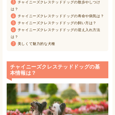
チャイニーズクレステッドドッグの散歩やしつけ
3
は？
チャイニーズクレステッドドッグの寿命や病気は？
4
チャイニーズクレステッドドッグの飼い方は？
5
チャイニーズクレステッドドッグの迎え入れ方法
6
は？
美しくて魅力的な犬種
7
チャイニーズクレステッドドッグの基
本情報は？