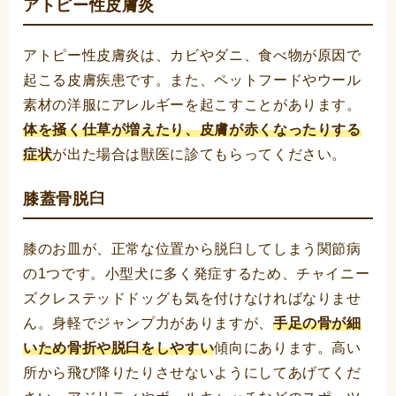
アトピー性皮膚炎
アトピー性皮膚炎は、カビやダニ、食べ物が原因で
起こる皮膚疾患です。また、ペットフードやウール
素材の洋服にアレルギーを起こすことがあります。
体を掻く仕草が増えたり、皮膚が赤くなったりする
症状
が出た場合は獣医に診てもらってください。
膝蓋骨脱臼
膝のお皿が、正常な位置から脱臼してしまう関節病
の1つです。小型犬に多く発症するため、チャイニー
ズクレステッドドッグも気を付けなければなりませ
ん。身軽でジャンプ力がありますが、
手足の骨が細
いため骨折や脱臼をしやすい
傾向にあります。高い
所から飛び降りたりさせないようにしてあげてくだ