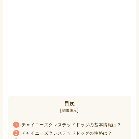
目次
[
]
簡略表示
チャイニーズクレステッドドッグの基本情報は？
1
チャイニーズクレステッドドッグの性格は？
2