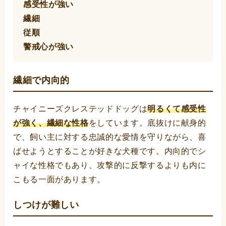
感受性が強い
繊細
従順
警戒心が強い
繊細で内向的
チャイニーズクレステッドドッグは
明るくて感受性
が強く、繊細な性格
をしています。底抜けに献身的
で、飼い主に対する忠誠的な愛情を守りながら、喜
ばせようとすることが好きな犬種です。内向的でシ
ャイな性格でもあり、攻撃的に反撃するよりも内に
こもる一面があります。
しつけが難しい