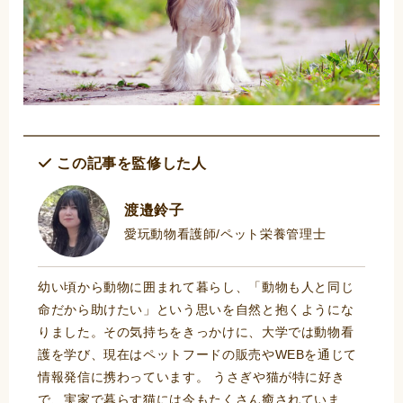
この記事を監修した人
渡邉鈴子
愛玩動物看護師/ペット栄養管理士
幼い頃から動物に囲まれて暮らし、「動物も人と同じ
命だから助けたい」という思いを自然と抱くようにな
りました。その気持ちをきっかけに、大学では動物看
護を学び、現在はペットフードの販売やWEBを通じて
情報発信に携わっています。 うさぎや猫が特に好き
で、実家で暮らす猫には今もたくさん癒されていま