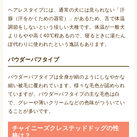
ヘアレスタイプには、通常の犬には見られない「汗
腺（汗をかくための器官）」があるため、舌で体温
調節をしないという珍しい犬種です。体温が一般犬
よりもやや高く40℃程あるので、寝るときに湯たん
ぽ代わりに使われたという逸話もあります。
パウダーパフタイプ
パウダーパフタイプは全身が絹のようにしなやかな
細い被毛に覆われています。様々な毛色が認められ
ていますが、パウダーパフタイプの主な毛色は白
で、グレーや薄いクリームなどの色味がつういてい
ることが多いです。
チャイニーズクレステッドドッグの性
格は？