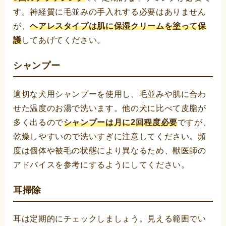
す。神経質に毛並みの手入れする必要はありません
が、
ヘアレスタイプは肌に保湿クリームを塗って保
護
してあげてください。
シャンプー
適切な犬用シャンプーを使用し、毛並みや肌に合わ
せた温度のお湯で洗います。他の犬に比べて皮脂が
多く出るので
シャンプーは月に2回程度必要
ですが、
乾燥しやすいので洗いすぎに注意してください。頻
度は個体や被毛の状態により異なるため、獣医師の
アドバイスを参考にするようにしてください。
耳掃除
耳は定期的にチェックしましょう。見える範囲でい