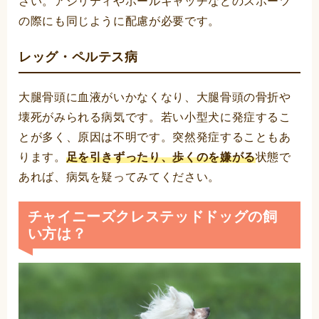
さい。アジリティやボールキャッチなどのスポーツ
の際にも同じように配慮が必要です。
レッグ・ペルテス病
大腿骨頭に血液がいかなくなり、大腿骨頭の骨折や
壊死がみられる病気です。若い小型犬に発症するこ
とが多く、原因は不明です。突然発症することもあ
ります。
足を引きずったり、歩くのを嫌がる
状態で
あれば、病気を疑ってみてください。
チャイニーズクレステッドドッグの飼
い方は？