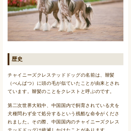
歴史
チャイニーズクレステッドドッグの名前は、辮髪
（べんぱつ）に頭の毛が似ていたことが由来とされ
ています。辮髪のことをクレストと呼ぶのです。
第二次世界大戦中、中国国内で飼育されている犬を
犬種問わず全て処分するという残酷な命令がくださ
れました。その際、中国国内のチャイニーズクレス
テッドドッグは絶滅しかけたことがあります。