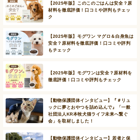
【2025年版】このこのごはんは安全？原
材料を徹底評価！口コミや評判もチェッ
ク
【2025年版】モグワン マグロ＆白身魚は
安全？原材料を徹底評価！口コミや評判
もチェック
【2025年版】モグワンは安全？原材料を
徹底評価！口コミや評判もチェック
【動物保護団体インタビュー】『＃リュ
ックに夢とおやつを詰め込んで』「一般
社団法人KR本牧犬猫ライフ未来へ繋ぐ
会」を取材しました！
【動物保護団体インタビュー】若者と保