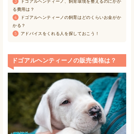
ドゴアルヘンティーノ、飼育環境を整えるのにかか
3
る費用は？
ドゴアルヘンティーノの飼育はどのくらいお金がか
4
かる？
アドバイスをくれる人を探しておこう！
5
ドゴアルヘンティーノの販売価格は？