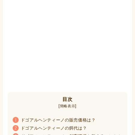
目次
[
]
簡略表示
ドゴアルヘンティーノの販売価格は？
1
ドゴアルヘンティーノの餌代は？
2