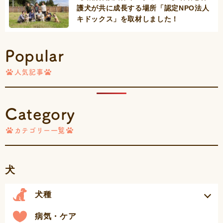
護犬が共に成長する場所「認定NPO法人
キドックス」を取材しました！
Popular
人気記事
Category
カテゴリー一覧
犬
犬種
病気・ケア