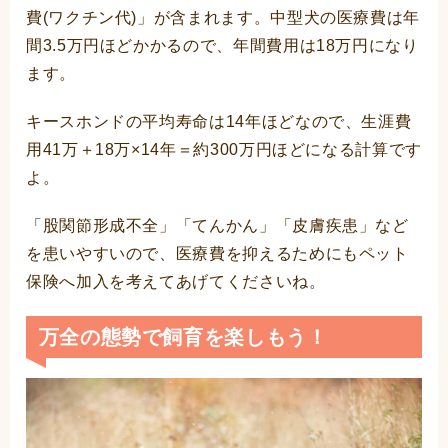
費(ワクチン代)」が含まれます。中型犬の医療費は年
間3.5万円ほどかかるので、年間費用は18万円になり
ます。
キースホンドの平均寿命は14年ほどなので、生涯費
用41万＋18万×14年＝約300万円ほどになる計算です
よ。
「股関節形成不全」「てんかん」「皮膚疾患」など
を患いやすいので、医療費を抑えるためにもペット
保険へ加入を考えてあげてくださいね。
万全の態勢で飼育を楽しもう！