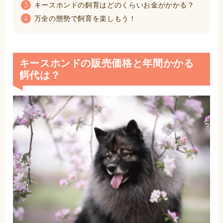
キースホンドの飼育はどのくらいお金がかかる？
3
万全の態勢で飼育を楽しもう！
4
キースホンドの販売価格と年間かかる
餌代は？