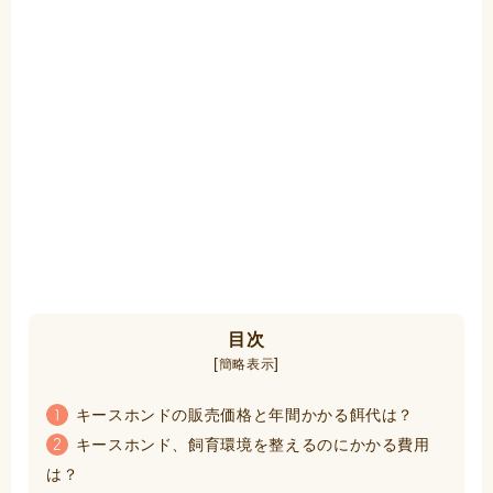
目次
[
]
簡略表示
キースホンドの販売価格と年間かかる餌代は？
1
キースホンド、飼育環境を整えるのにかかる費用
2
は？