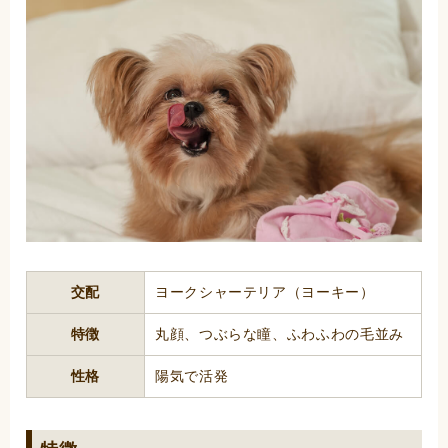
交配
ヨークシャーテリア（ヨーキー）
特徴
丸顔、つぶらな瞳、ふわふわの毛並み
性格
陽気で活発