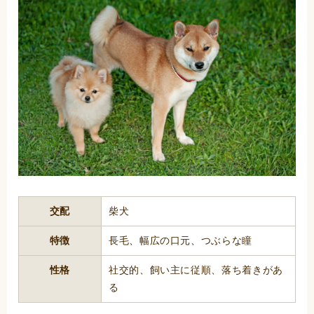
交配
柴犬
特徴
長毛、幅広の口元、つぶらな瞳
性格
社交的、飼い主に従順、落ち着きがあ
る