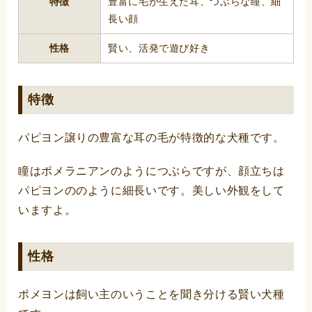
特徴
豊富に毛が生えた耳、つぶらな瞳、細
長い顔
性格
賢い、活発で遊び好き
特徴
パピヨン譲りの豊富な耳の毛が特徴的な犬種です。
瞳はポメラニアンのようにつぶらですが、顔立ちは
パピヨンののように細長いです。美しい外観をして
いますよ。
性格
ポメヨンは飼い主のいうことを聞き分ける賢い犬種