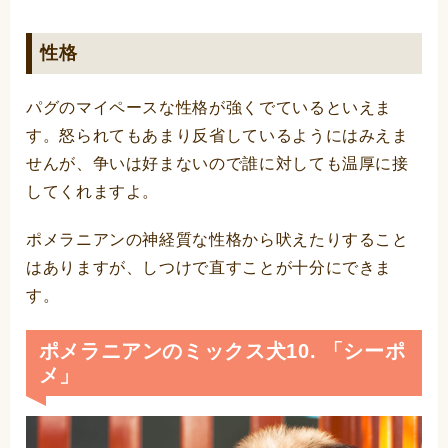
性格
パグのマイペースな性格が強くでているといえま
す。怒られてもあまり反省しているようにはみえま
せんが、争いは好まないので誰に対しても温厚に接
してくれますよ。
ポメラニアンの神経質な性格から吠えたりすること
はありますが、しつけで直すことが十分にできま
す。
ポメラニアンのミックス犬10. 「シーポ
メ」