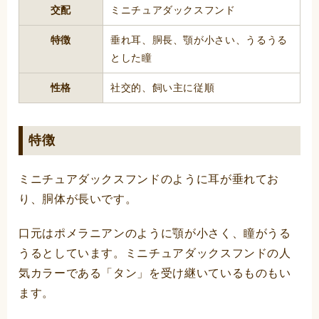
交配
ミニチュアダックスフンド
特徴
垂れ耳、胴長、顎が小さい、うるうる
とした瞳
性格
社交的、飼い主に従順
特徴
ミニチュアダックスフンドのように耳が垂れてお
り、胴体が長いです。
口元はポメラニアンのように顎が小さく、瞳がうる
うるとしています。ミニチュアダックスフンドの人
気カラーである「タン」を受け継いているものもい
ます。