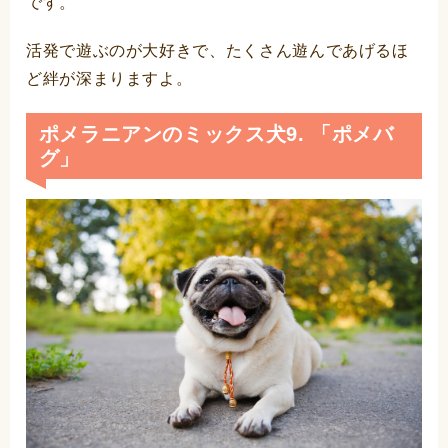
です。
活発で遊ぶのが大好きで、たくさん遊んであげるほ
ど絆が深まりますよ。
ポメラニアンのミックス犬9. 「ポメバ
グ」