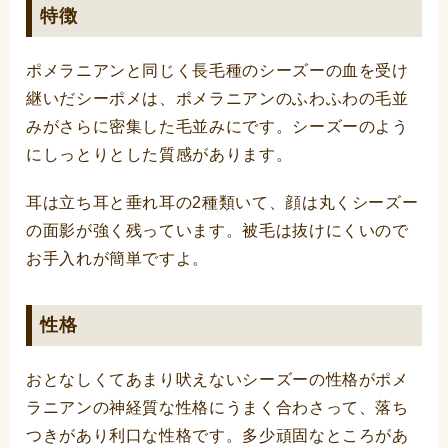
特徴
ポメラニアンと同じく長毛種のシーズーの血を受け
継いだシーポメは、ポメラニアンのふわふわの毛並
みがさらに密集した毛並みにです。シーズーのよう
にしっとりとした質感があります。
耳は立ち耳と垂れ耳の2種類いて、顔は丸くシーズー
の面影が強く残っています。被毛は抜けにくいので
お手入れが簡単ですよ。
性格
おとなしくてあまり吠えないシーズーの性格がポメ
ラニアンの神経質な性格にうまく合わさって、落ち
つきがあり利口な性格です。多少頑固なところがあ