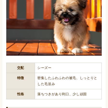
交配
シーズー
特徴
密集したふわふわの被毛、しっとりと
した毛並み
性格
落ちつきがあり利口、少し頑固