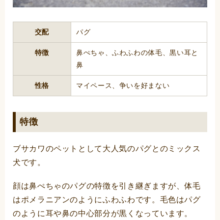
交配
パグ
特徴
鼻ぺちゃ、ふわふわの体毛、黒い耳と
鼻
性格
マイペース、争いを好まない
特徴
ブサカワのペットとして大人気のパグとのミックス
犬です。
顔は鼻ぺちゃのパグの特徴を引き継ぎますが、体毛
はポメラニアンのようにふわふわです。毛色はパグ
のように耳や鼻の中心部分が黒くなっています。