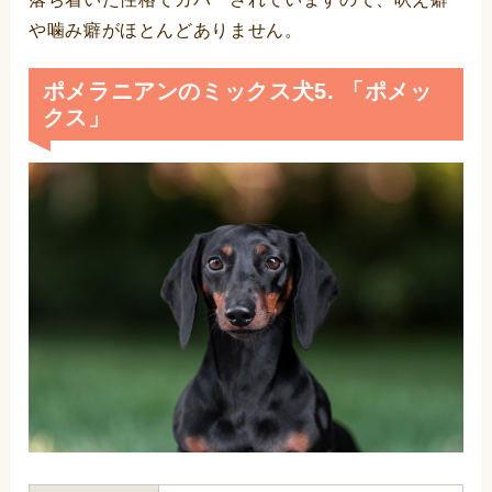
や噛み癖がほとんどありません。
ポメラニアンのミックス犬5. 「ポメッ
クス」