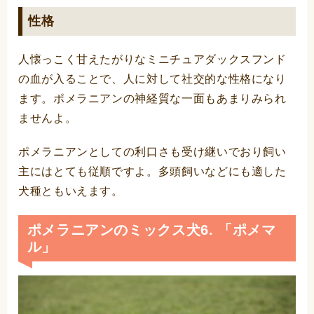
性格
人懐っこく甘えたがりなミニチュアダックスフンド
の血が入ることで、人に対して社交的な性格になり
ます。ポメラニアンの神経質な一面もあまりみられ
ませんよ。
ポメラニアンとしての利口さも受け継いでおり飼い
主にはとても従順ですよ。多頭飼いなどにも適した
犬種ともいえます。
ポメラニアンのミックス犬6. 「ポメマ
ル」