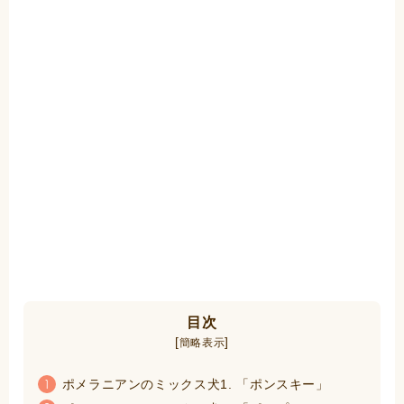
目次
[
]
簡略表示
ポメラニアンのミックス犬1. 「ポンスキー」
1