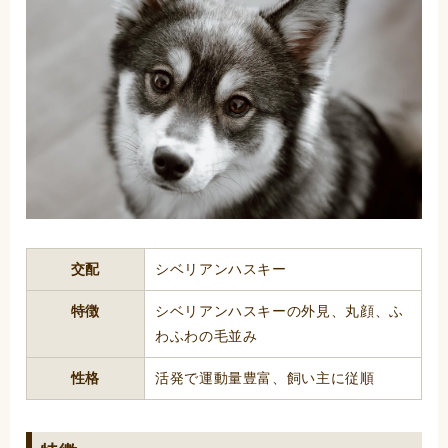
交配
シベリアンハスキー
特徴
シベリアンハスキーの外見、丸顔、ふ
わふわの毛並み
性格
活発で運動量豊富、飼い主に従順