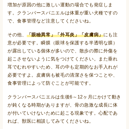
増加が原因の他に激しい運動の場合でも発症しま
す。クランバースパニエルは体重が重い犬種ですの
で、食事管理など注意してくださいね。
その他、
「眼瞼異常」「外耳炎」「皮膚病」
にも注
意が必要です。瞬膜（眼球を保護する半透明な膜）
が露出している個体が多いので、散歩の際に外傷を
起こさせないように気をつけてください。また垂れ
耳でむれやすいため、耳の中も定期的なお手入れが
必要ですよ。皮膚病も被毛の清潔さを保つことや、
食事管理によって防ぐことが可能です。
クランバースパニエルは生後6～12ヶ月にかけて動き
が鈍くなる時期がありますが、骨の急激な成長に体
が付いていけないために起こる現象です。心配であ
れば、獣医に相談してみてくださいね。