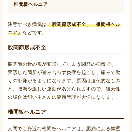
椎間板ヘルニア
注意すべき病気は
「股関節形成不全」「椎間板ヘル
ニア」
などです。
股関節形成不全
股関節の骨の形が変形してしまう関節の病気です。
変形した箇所が嚙み合わず炎症を起こし、痛みで動
くのを嫌がるようになります。原因は遺伝的なもの
と、肥満や激しい運動があげられますので、後天性
の場合は飼い主さんの健康管理が大切になります。
椎間板ヘルニア
人間でも身近な椎間板ヘルニアは、肥満による体重