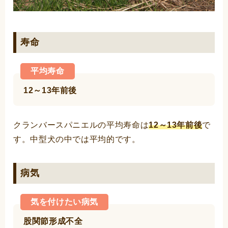
寿命
平均寿命
12～13年前後
クランバースパニエルの平均寿命は
12～13年前後
で
す。中型犬の中では平均的です。
病気
気を付けたい病気
股関節形成不全