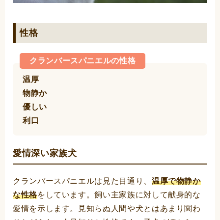
性格
クランバースパニエルの性格
温厚
物静か
優しい
利口
愛情深い家族犬
クランバースパニエルは見た目通り、
温厚で物静か
な性格
をしています。飼い主家族に対して献身的な
愛情を示します。見知らぬ人間や犬とはあまり関わ