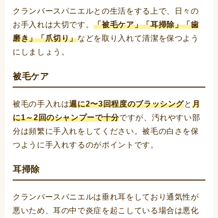
クランバースパニエルとの生活をする上で、日々の
お手入れは大切です。
「被毛ケア」「耳掃除」「歯
磨き」「爪切り」
などを取り入れて清潔を保つよう
にしましょう。
被毛ケア
被毛の手入れは
週に2〜3回程度のブラッシング
と
月
に1～2回のシャンプーで十分
ですが、汚れやすい部
分は頻繁に手入れをしてください。被毛の白さを保
つように手入れするのがポイントです。
耳掃除
クランバースパニエルは垂れ耳をしており通気性が
悪いため、耳の中で炎症を起こしている場合は悪化