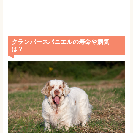
クランバースパニエルの寿命や病気
は？