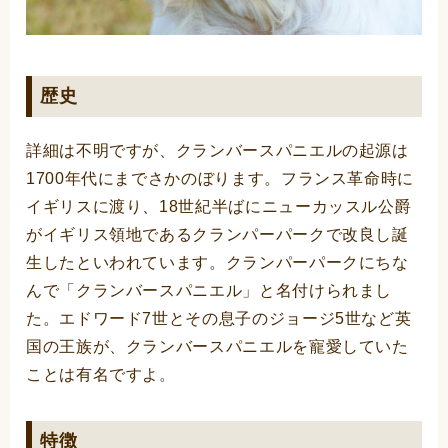
歴史
詳細は不明ですが、クランバースパニエルの起源は
1700年代にまでさかのぼります。フランス革命時に
イギリスに渡り、18世紀半ばにニューカッスル公爵
がイギリス領地であるクランパーパークで改良し誕
生したといわれています。クランパーパークにちな
んで「クランバースパニエル」と名付けられまし
た。エドワード7世とその息子のジョージ5世など英
国の王族が、クランバースパニエルを寵愛していた
ことは有名ですよ。
特徴