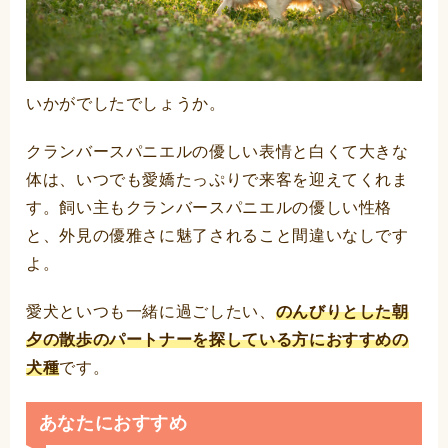
いかがでしたでしょうか。
クランバースパニエルの優しい表情と白くて大きな
体は、いつでも愛嬌たっぷりで来客を迎えてくれま
す。飼い主もクランバースパニエルの優しい性格
と、外見の優雅さに魅了されること間違いなしです
よ。
愛犬といつも一緒に過ごしたい、
のんびりとした朝
夕の散歩のパートナーを探している方におすすめの
犬種
です。
あなたにおすすめ