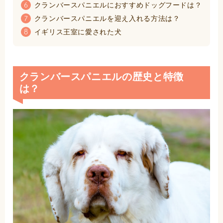
クランバースパニエルにおすすめドッグフードは？
6
クランバースパニエルを迎え入れる方法は？
7
イギリス王室に愛された犬
8
クランバースパニエルの歴史と特徴
は？