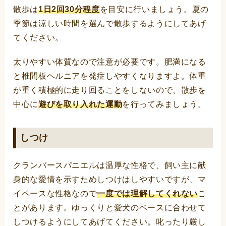
散歩は
1日2回30分程度
を目安に行いましょう。夏の
季節は涼しい時間を選んで散歩するようにしてあげ
てください。
太りやすい体質なので注意が必要です。肥満になる
と椎間板ヘルニアを発症しやすくなりますよ。体重
が重く積極的に走り回ることをしないので、散歩を
中心に
遊びを取り入れた運動
を行ってみましょう。
しつけ
クランバースパニエルは温厚な性格で、飼い主に献
身的な愛情を示すためしつけはしやすいですが、マ
イペースな性格なので
一度では理解してくれない
こ
とがあります。ゆっくりと愛犬のペースに合わせて
しつけるようにしてあげてください。叱ったり厳し