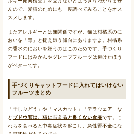
ルギー傾向検査」を受けないとはっきりわかりませ
んので、愛猫のためにも一度調べてみることをオス
スメします。
またアレルギーとは無関係ですが、猫は柑橘系のに
おいを「毒」と捉え嫌う傾向にありますよ。柑橘系
の香水のにおいを嫌うのはこのためです。手づくり
フードにはみかんやグレープフルーツは避けたほう
がベターです。
手づくりキャットフードに入れてはいけない
フルーツまとめ
「干しぶどう」や「マスカット」「デラウェア」な
ど
ブドウ類は、猫に与えると良くない食品
です。こ
れらを食べると中毒症状を起こし、急性腎不全にな