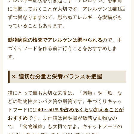
アレルギー症状を引き起こす「アレルゲン」を事前
に把握しておくことが大切です。アレルゲンは猫1匹
ずつ異なりますので、思わぬアレルギーを愛猫がも
っていることもあります。
動物病院の検査でアレルゲンは調べられる
ので、手
づくりフードを作る前に行うことをおすすめしま
す。
3. 適切な分量と栄養バランスを把握
猫にとって最も大切な栄養は、「肉類」や「魚」な
どの動物性タンパク質や脂質です。手づくりキャッ
トフードには
40～50％を占めるくらい加えることが
おすすめ
です。また猫は胃や腸が敏感な動物なの
で、「食物繊維」も大切ですよ。キャットフードの