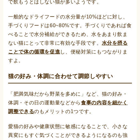
で飲もうとはしない猫が多いようです。
一般的なドライフードの水分量が10%ほどに対し、
手づくりフードは60~80%です。手づくりであれば食
べることで水分補給ができるため、水をあまり飲ま
ない猫にとって非常に有効な手段です。
水分を摂る
ことで体の循環を促進
し、便秘対策にもつながりま
すよ。
猫の好み・体調に合わせて調節しやすい
「肥満気味だから野菜を多めに」など、猫の好み・
体調・その日の運動量などから
食事の内容を細かく
調整できる
のもメリットの1つです。
愛猫の好みや健康状態に敏感になることで、小さな
異変にもすぐ気づくことができるようになるのも強