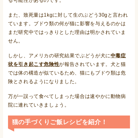
る可能性があるのです。
また、致死量は1kgに対して生のぶどう30gと言われ
ています。ブドウ類の何が猫に影響を与えるのかは
まだ研究中ではっきりとした理由は明かされていま
せん。
しかし、アメリカの研究結果でぶどうが犬に
中毒症
状を引き起こす危険性
が報告されています。犬と猫
では体の構造が似ているため、猫にもブドウ類は危
険とされるようになりました。
万が一誤って食べてしまった場合は速やかに動物病
院に連れていきましょう。
猫の手づくりご飯レシピを紹介！