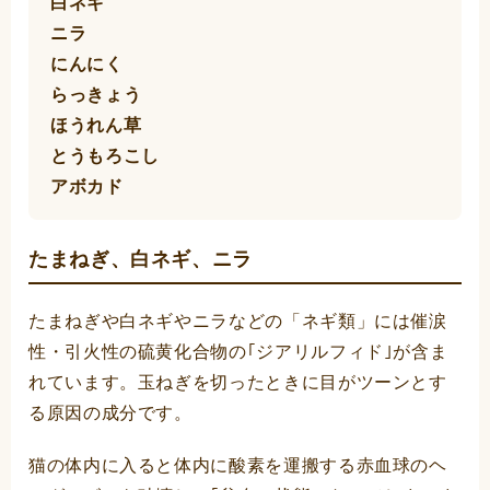
白ネギ
ニラ
にんにく
らっきょう
ほうれん草
とうもろこし
アボカド
たまねぎ、白ネギ、ニラ
たまねぎや白ネギやニラなどの「ネギ類」には催涙
性・引火性の硫黄化合物の｢ジアリルフィド｣が含ま
れています。玉ねぎを切ったときに目がツーンとす
る原因の成分です。
猫の体内に入ると体内に酸素を運搬する赤血球のヘ