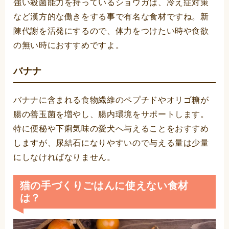
強い殺菌能力を持っているショウガは、冷え症対策
など漢方的な働きをする事で有名な食材ですね。新
陳代謝を活発にするので、体力をつけたい時や食欲
の無い時におすすめですよ。
バナナ
バナナに含まれる食物繊維のペプチドやオリゴ糖が
腸の善玉菌を増やし、腸内環境をサポートします。
特に便秘や下痢気味の愛犬へ与えることをおすすめ
しますが、尿結石になりやすいので与える量は少量
にしなければなりません。
猫の手づくりごはんに使えない食材
は？