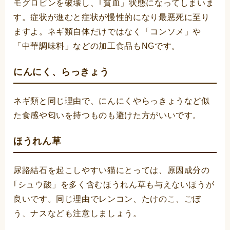
モグロビンを破壊し、｢貧血」状態になってしまいま
す。症状が進むと症状が慢性的になり最悪死に至り
ますよ。ネギ類自体だけではなく「コンソメ」や
「中華調味料」などの加工食品もNGです。
にんにく、らっきょう
ネギ類と同じ理由で、にんにくやらっきょうなど似
た食感や匂いを持つものも避けた方がいいです。
ほうれん草
尿路結石を起こしやすい猫にとっては、原因成分の
｢シュウ酸」を多く含むほうれん草も与えないほうが
良いです。同じ理由でレンコン、たけのこ、ごぼ
う、ナスなども注意しましょう。