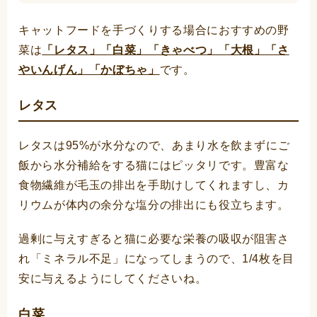
キャットフードを手づくりする場合におすすめの野
菜は
「レタス」「白菜」「きゃべつ」「大根」「さ
やいんげん」「かぼちゃ」
です。
レタス
レタスは95%が水分なので、あまり水を飲まずにご
飯から水分補給をする猫にはピッタリです。豊富な
食物繊維が毛玉の排出を手助けしてくれますし、カ
リウムが体内の余分な塩分の排出にも役立ちます。
過剰に与えすぎると猫に必要な栄養の吸収が阻害さ
れ「ミネラル不足」になってしまうので、1/4枚を目
安に与えるようにしてくださいね。
白菜