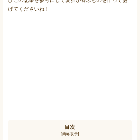
ひこの記事を参考にして愛猫が喜ぶものを作ってあ
げてくださいね！
目次
[
]
簡略表示