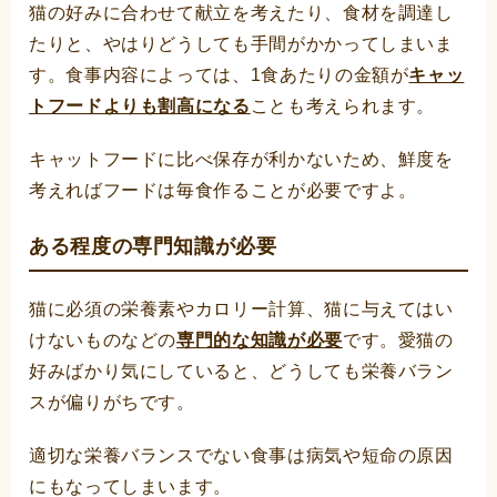
猫の好みに合わせて献立を考えたり、食材を調達し
たりと、やはりどうしても手間がかかってしまいま
す。食事内容によっては、1食あたりの金額が
キャッ
トフードよりも割高になる
ことも考えられます。
キャットフードに比べ保存が利かないため、鮮度を
考えればフードは毎食作ることが必要ですよ。
ある程度の専門知識が必要
猫に必須の栄養素やカロリー計算、猫に与えてはい
けないものなどの
専門的な知識が必要
です。愛猫の
好みばかり気にしていると、どうしても栄養バラン
スが偏りがちです。
適切な栄養バランスでない食事は病気や短命の原因
にもなってしまいます。