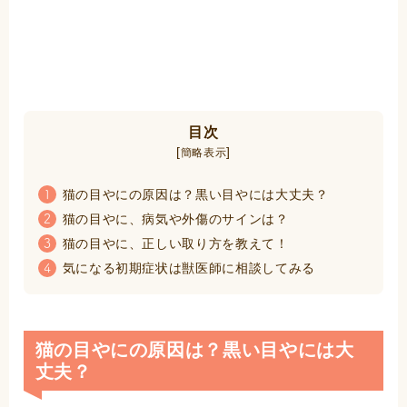
目次
[
]
簡略表示
猫の目やにの原因は？黒い目やには大丈夫？
1
猫の目やに、病気や外傷のサインは？
2
猫の目やに、正しい取り方を教えて！
3
気になる初期症状は獣医師に相談してみる
4
猫の目やにの原因は？黒い目やには大
丈夫？