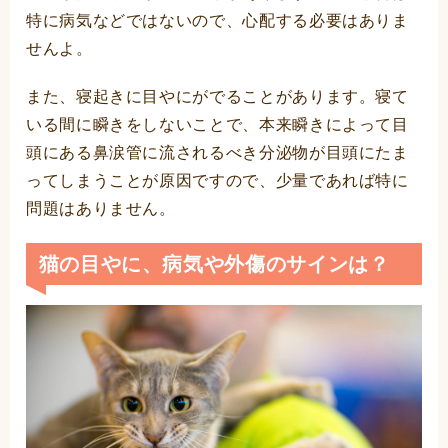
特に病気などではないので、心配する必要はありま
せんよ。
また、寝起きに目やにがでることがあります。寝て
いる間に瞬きをしないことで、本来瞬きによって目
頭にある鼻涙管に流されるべき分泌物が目頭にたま
ってしまうことが原因ですので、少量であれば特に
問題はありません。
猫の目やに、病気や外傷のサインは？