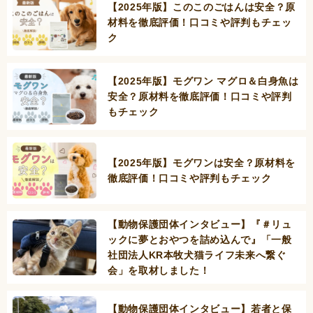
【2025年版】このこのごはんは安全？原
材料を徹底評価！口コミや評判もチェッ
ク
【2025年版】モグワン マグロ＆白身魚は
安全？原材料を徹底評価！口コミや評判
もチェック
【2025年版】モグワンは安全？原材料を
徹底評価！口コミや評判もチェック
【動物保護団体インタビュー】『＃リュ
ックに夢とおやつを詰め込んで』「一般
社団法人KR本牧犬猫ライフ未来へ繋ぐ
会」を取材しました！
【動物保護団体インタビュー】若者と保