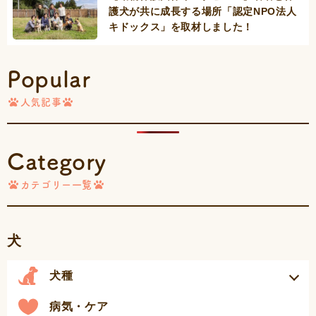
護犬が共に成長する場所「認定NPO法人
キドックス」を取材しました！
Popular
人気記事
Category
カテゴリー一覧
犬
犬種
病気・ケア