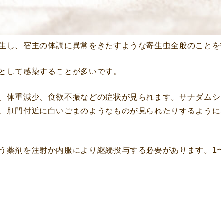
生し、宿主の体調に異常をきたすような寄生虫全般のことを
として感染することが多いです。
、体重減少、食欲不振などの症状が見られます。サナダムシ
、肛門付近に白いごまのようなものが見られたりするように
う薬剤を注射か内服により継続投与する必要があります。1