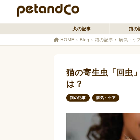
犬の記事
猫の
HOME
Blog
猫の記事
病気・ケ
猫の寄生虫「回虫
は？
猫の記事
病気・ケア