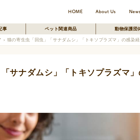
HOME
About Us
New
記事
ペット関連商品
動物保護団
ア
猫の寄生虫「回虫」「サナダムシ」「トキソプラズマ」の感染経
」「サナダムシ」「トキソプラズマ」