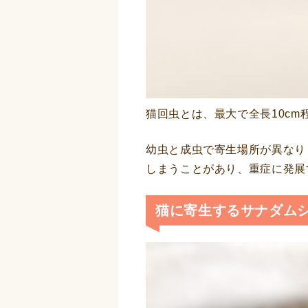
猫回虫とは、最大で全長10c
幼虫と成虫で寄生場所が異なり
しまうことがあり、重症に発展
猫に寄生するサナダム