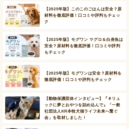
【2025年版】このこのごはんは安全？原
材料を徹底評価！口コミや評判もチェッ
ク
【2025年版】モグワン マグロ＆白身魚は
安全？原材料を徹底評価！口コミや評判
もチェック
【2025年版】モグワンは安全？原材料を
徹底評価！口コミや評判もチェック
【動物保護団体インタビュー】『＃リュ
ックに夢とおやつを詰め込んで』「一般
社団法人KR本牧犬猫ライフ未来へ繋ぐ
会」を取材しました！