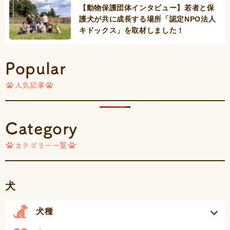
【動物保護団体インタビュー】若者と保
護犬が共に成長する場所「認定NPO法人
キドックス」を取材しました！
Popular
人気記事
Category
カテゴリー一覧
犬
犬種