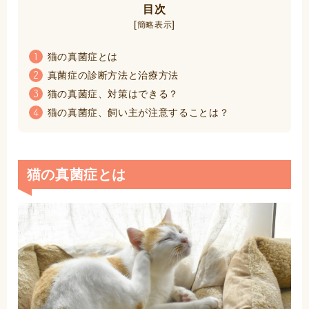
目次
[
]
簡略表示
猫の真菌症とは
1
真菌症の診断方法と治療方法
2
猫の真菌症、対策はできる？
3
猫の真菌症、飼い主が注意することは？
4
猫の真菌症とは