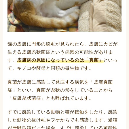
猫の皮膚に円形の脱毛が見られたら、皮膚にカビが
生える皮膚糸状菌症という病気の可能性がありま
す。
皮膚病の原因になっているのは「真菌」
といっ
て、キノコや酵母と同類の微生物です。
真菌が皮膚に感染して発症する病気を「皮膚真菌
症」といい、真菌が糸状の形をしていることから
「皮膚糸状菌症」とも呼ばれています。
すでに感染している動物と猫が接触をしたり、感染
した動物の抜け毛やフケからでも感染します。愛猫
が元野良猫だった場合、すでに感染している可能性