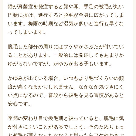
猫が真菌症を発症すると顔や耳、手足の被毛が丸い
円状に抜け、進行すると脱毛が全身に広がってしま
います。梅雨の時期など湿気が多いと進行も早くな
ってしまいます。
脱毛した部分の周りにはフケやかさぶたが付いてい
ることがあります。一般的には発症してもあまりか
ゆがらないですが、かゆみが出る子もいます。
かゆみが出ている場合、いつもより毛づくろいの頻
度が高くなるかもしれません。なかなか気づきにく
い点になるので、普段から被毛を見る習慣があると
安心です。
季節の変わり目で換毛期と被っていると、脱毛に気
が付きにくいことがあるでしょう。そのためちょっ
と被毛が薄くなったかな？と思ったらフケやかさぶ