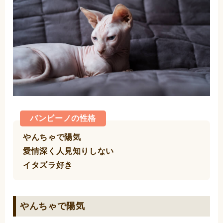
バンビーノの性格
やんちゃで陽気
愛情深く人見知りしない
イタズラ好き
やんちゃで陽気