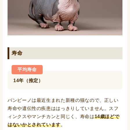
寿命
平均寿命
14年（推定）
バンビーノは最近生まれた新種の猫なので、正しい
寿命や遺伝性の疾患ははっきりしていません。スフ
ィンクスやマンチカンと同じく、寿命は
14歳ほどで
はないかとされています
。