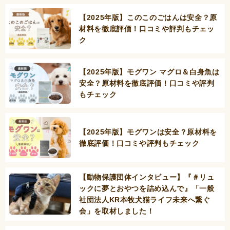
【2025年版】このこのごはんは安全？原
材料を徹底評価！口コミや評判もチェッ
ク
【2025年版】モグワン マグロ＆白身魚は
安全？原材料を徹底評価！口コミや評判
もチェック
【2025年版】モグワンは安全？原材料を
徹底評価！口コミや評判もチェック
【動物保護団体インタビュー】『＃リュ
ックに夢とおやつを詰め込んで』「一般
社団法人KR本牧犬猫ライフ未来へ繋ぐ
会」を取材しました！