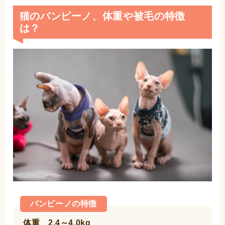
猫のバンビーノ、体重や被毛の特徴
は？
バンビーノの特徴
体重 2.4～4.0kg