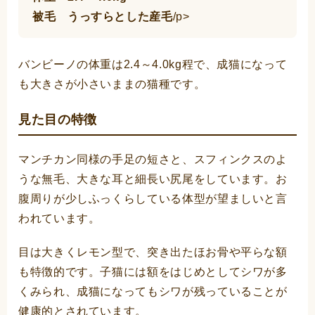
被毛 うっすらとした産毛
/p>
バンビーノの体重は2.4～4.0kg程で、成猫になって
も大きさが小さいままの猫種です。
見た目の特徴
マンチカン同様の手足の短さと、スフィンクスのよ
うな無毛、大きな耳と細長い尻尾をしています。お
腹周りが少しふっくらしている体型が望ましいと言
われています。
目は大きくレモン型で、突き出たほお骨や平らな額
も特徴的です。子猫には額をはじめとしてシワが多
くみられ、成猫になってもシワが残っていることが
健康的とされています。