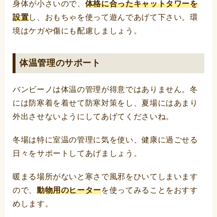
身体が小さいので、
体格に合ったキャットタワーを
設置
し、おもちゃを使って遊んであげて下さい。環
境はケガや傷にも配慮しましょう。
体温管理のサポート
バンビーノは体温の管理が得意ではありません。冬
には防寒着を着せて防寒対策をし、夏場にはあまり
外出させないようにしてあげてくださいね。
冬場は特に室温の管理に気を使い、健康に過ごせる
日々をサポートしてあげましょう。
暖まる場所がないと寒さで風邪をひいてしまいます
ので、
動物用のヒーター
を使ってみることをおすす
めします。