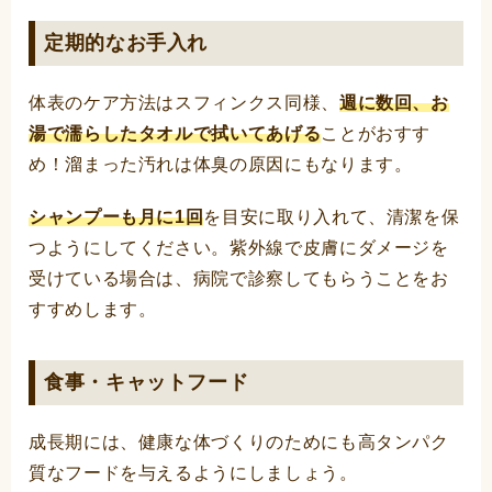
定期的なお手入れ
体表のケア方法はスフィンクス同様、
週に数回、お
湯で濡らしたタオルで拭いてあげる
ことがおすす
め！溜まった汚れは体臭の原因にもなります。
シャンプーも月に1回
を目安に取り入れて、清潔を保
つようにしてください。紫外線で皮膚にダメージを
受けている場合は、病院で診察してもらうことをお
すすめします。
食事・キャットフード
成長期には、健康な体づくりのためにも高タンパク
質なフードを与えるようにしましょう。