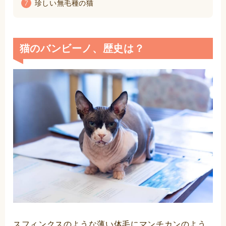
珍しい無毛種の猫
7
猫のバンビーノ、歴史は？
スフィンクスのような薄い体毛にマンチカンのよう