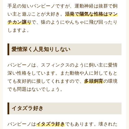
手足の短いバンビーノですが、運動神経は抜群で飼
い主と遊ぶことが大好き。
活発で陽気な性格はマン
チカン譲り
で、猿のようにやんちゃに飛び回ったり
しますよ。
愛情深く人見知りしない
バンビーノは、スフィンクスのように飼い主に愛情
深い性格をしています。また動物や人に対してもと
ても友好的に接してくれますので、
多頭飼育
の環境
でも問題はないでしょう。
イタズラ好き
バンビーノは
イタズラ好き
でもあります。壊された