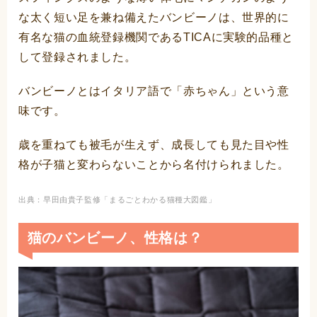
な太く短い足を兼ね備えたバンビーノは、世界的に
有名な猫の血統登録機関であるTICAに実験的品種と
して登録されました。
バンビーノとはイタリア語で「赤ちゃん」という意
味です。
歳を重ねても被毛が生えず、成長しても見た目や性
格が子猫と変わらないことから名付けられました。
出典：早田由貴子監修「まるごとわかる猫種大図鑑」
猫のバンビーノ、性格は？