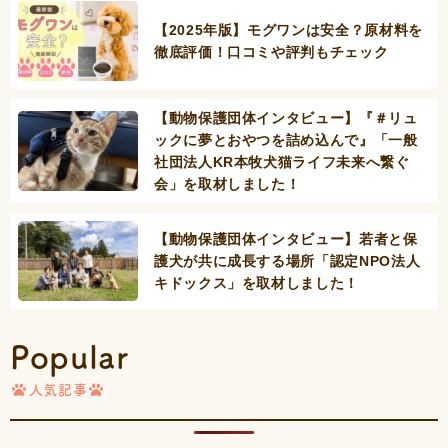
【2025年版】モグワンは安全？原材料を
徹底評価！口コミや評判もチェック
【動物保護団体インタビュー】『＃リュ
ックに夢とおやつを詰め込んで』「一般
社団法人KR本牧犬猫ライフ未来へ繋ぐ
会」を取材しました！
【動物保護団体インタビュー】若者と保
護犬が共に成長する場所「認定NPO法人
キドックス」を取材しました！
Popular
人気記事