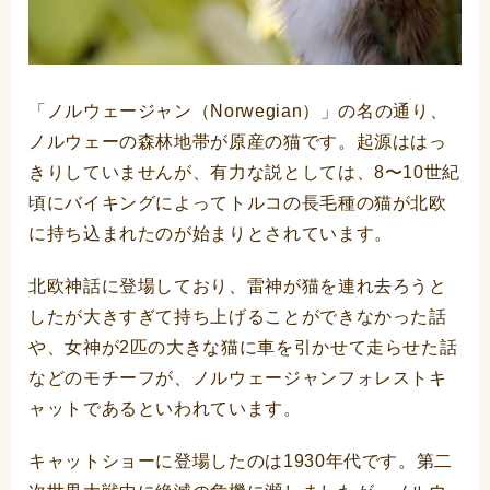
「ノルウェージャン（Norwegian）」の名の通り、
ノルウェーの森林地帯が原産の猫です。起源ははっ
きりしていませんが、有力な説としては、8〜10世紀
頃にバイキングによってトルコの長毛種の猫が北欧
に持ち込まれたのが始まりとされています。
北欧神話に登場しており、雷神が猫を連れ去ろうと
したが大きすぎて持ち上げることができなかった話
や、女神が2匹の大きな猫に車を引かせて走らせた話
などのモチーフが、ノルウェージャンフォレストキ
ャットであるといわれています。
キャットショーに登場したのは1930年代です。第二