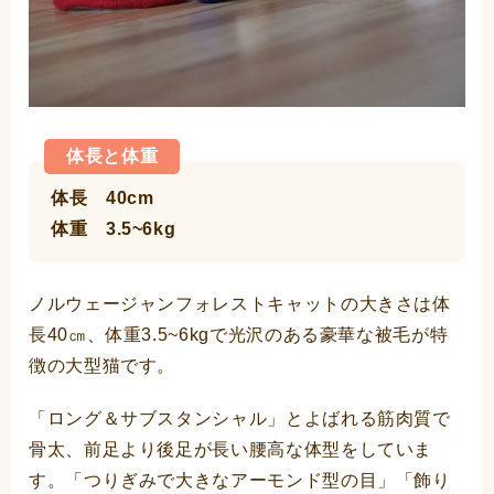
体長と体重
体長 40cm
体重 3.5~6kg
ノルウェージャンフォレストキャットの大きさは体
長40㎝、体重3.5~6kgで光沢のある豪華な被毛が特
徴の大型猫です。
「ロング＆サブスタンシャル」とよばれる筋肉質で
骨太、前足より後足が長い腰高な体型をしていま
す。「つりぎみで大きなアーモンド型の目」「飾り