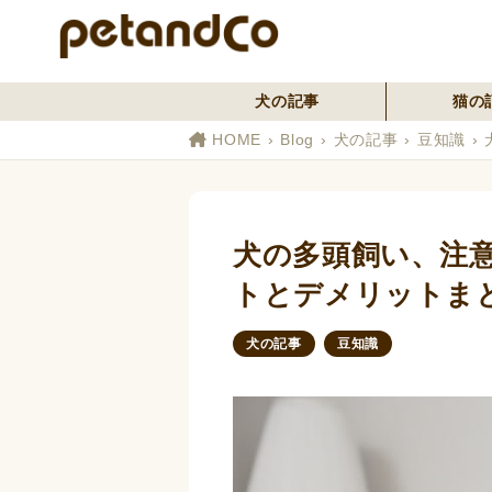
犬の記事
猫の
HOME
Blog
犬の記事
豆知識
犬の多頭飼い、注
トとデメリットま
犬の記事
豆知識