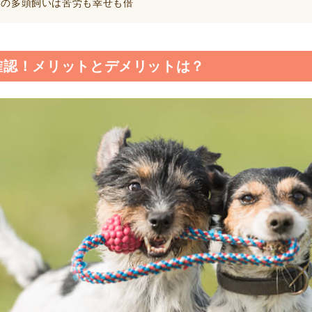
の多頭飼いは苦労も幸せも倍
確認！メリットとデメリットは？