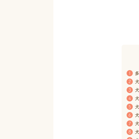
多
1
犬
2
犬
3
犬
4
犬
5
犬
6
犬
7
犬
8