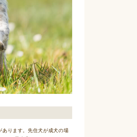
があります。先住犬が成犬の場