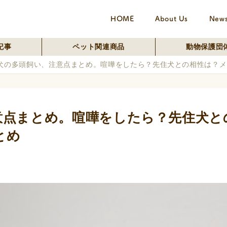
HOME
About Us
New
記事
ペット関連商品
動物保護団
犬の多頭飼い、注意点まとめ。喧嘩をしたら？先住犬との相性は？メ
意点まとめ。喧嘩をしたら？先住犬と
とめ