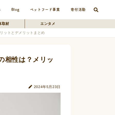
s
Blog
ペットフード事業
寄付活動
体取材
エンタメ
リットとデメリットまとめ
の相性は？メリッ
2024年5月23日