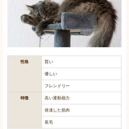
性格
賢い
優しい
フレンドリー
特徴
高い運動能力
発達した筋肉
長毛