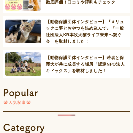
徹底評価！口コミや評判もチェック
【動物保護団体インタビュー】『＃リュ
ックに夢とおやつを詰め込んで』「一般
社団法人KR本牧犬猫ライフ未来へ繋ぐ
会」を取材しました！
【動物保護団体インタビュー】若者と保
護犬が共に成長する場所「認定NPO法人
キドックス」を取材しました！
Popular
人気記事
Category