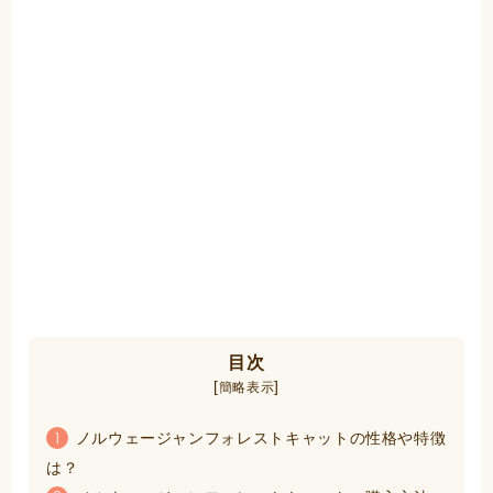
目次
[
]
簡略表示
ノルウェージャンフォレストキャットの性格や特徴
1
は？