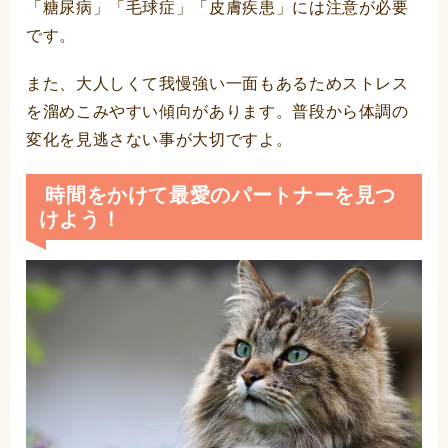
「糖尿病」「毛球症」「皮膚疾患」には注意が必要
です。
また、大人しくて我慢強い一面もあるためストレス
を溜めこみやすい傾向があります。普段から体調の
変化を見逃さない事が大切ですよ。
時間をかけて最愛のパートナーを見つ
けよう！