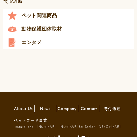
その他
ペット関連商品
動物保護団体取材
エンタメ
About Us
News
Company
Contact
寄付活動
ペットフード事業
natural one
INUHIKARI
INUHIKARI for Senior
NEKOHIKARI