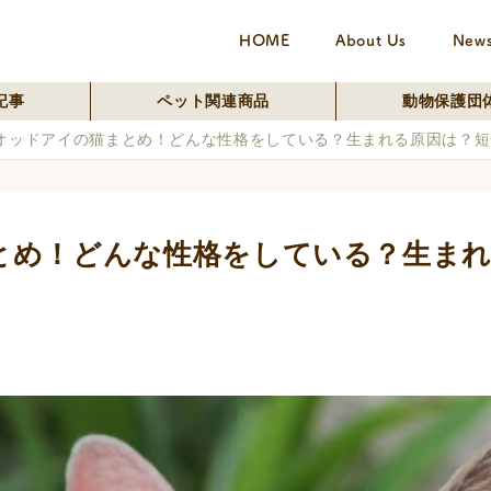
HOME
About Us
New
記事
ペット関連商品
動物保護団
オッドアイの猫まとめ！どんな性格をしている？生まれる原因は？短
とめ！どんな性格をしている？生まれ