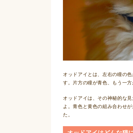
オッドアイとは、左右の瞳の色
す。片方の瞳が青色、もう一方
オッドアイは、その神秘的な見
よ。青色と黄色の組み合わせが
た。
オッドアイはどんな猫