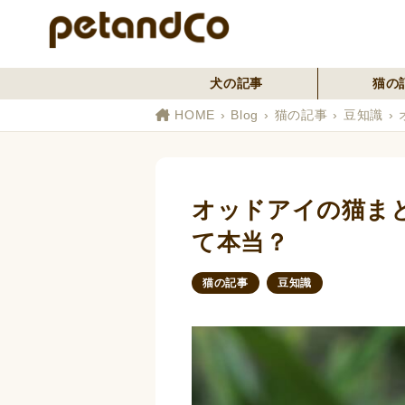
犬の記事
猫の
HOME
Blog
猫の記事
豆知識
オッドアイの猫ま
て本当？
猫の記事
豆知識