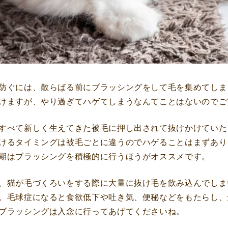
防ぐには、散らばる前にブラッシングをして毛を集めてしま
けますが、やり過ぎてハゲてしまうなんてことはないのでご
すべて新しく生えてきた被毛に押し出されて抜けかけていた
けるタイミングは被毛ごとに違うのでハゲることはまずあり
期はブラッシングを積極的に行うほうがオススメです。
、猫が毛づくろいをする際に大量に抜け毛を飲み込んでしま
。毛球症になると食欲低下や吐き気、便秘などをもたらし、
ブラッシングは入念に行ってあげてくださいね。