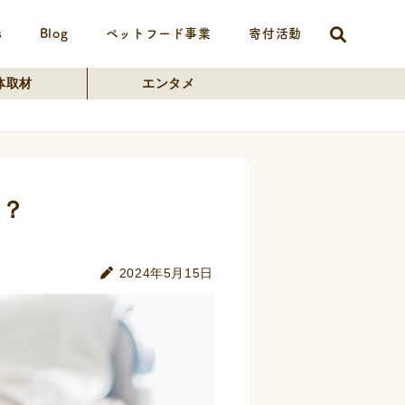
s
Blog
ペットフード事業
寄付活動
体取材
エンタメ
る？
2024年5月15日