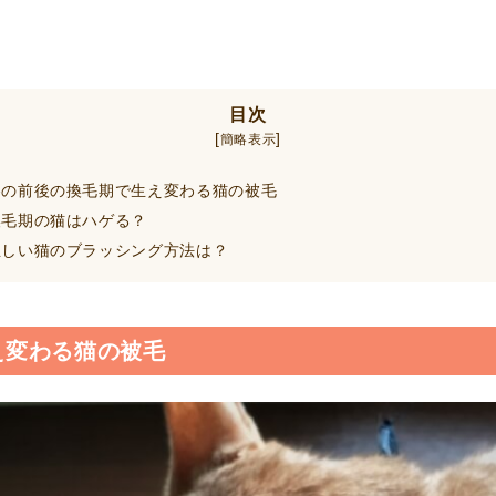
目次
[
]
簡略表示
の前後の換毛期で生え変わる猫の被毛
毛期の猫はハゲる？
しい猫のブラッシング方法は？
え変わる猫の被毛