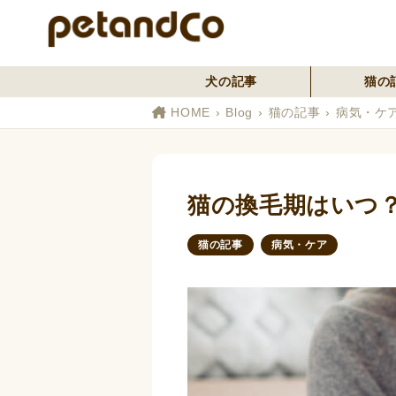
犬の記事
猫の
HOME
Blog
猫の記事
病気・ケ
猫の換毛期はいつ
猫の記事
病気・ケア