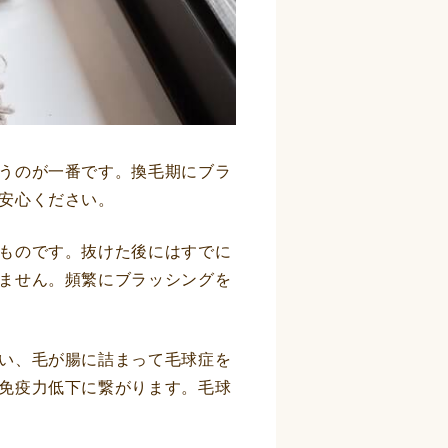
うのが一番です。換毛期にブラ
安心ください。
ものです。抜けた後にはすでに
ません。頻繁にブラッシングを
い、毛が腸に詰まって毛球症を
免疫力低下に繋がります。毛球