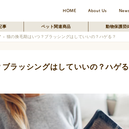
HOME
About Us
New
記事
ペット関連商品
動物保護団
ア
猫の換毛期はいつ？ブラッシングはしていいの？ハゲる？
？ブラッシングはしていいの？ハゲ