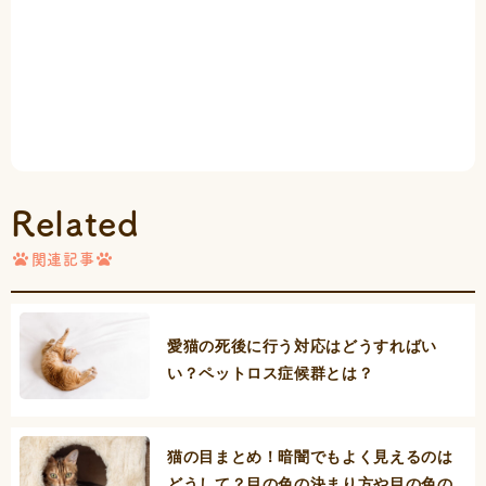
Related
関連記事
愛猫の死後に行う対応はどうすればい
い？ペットロス症候群とは？
猫の目まとめ！暗闇でもよく見えるのは
どうして？目の色の決まり方や目の色の