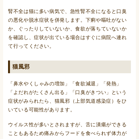
腎不全は猫に多い病気で、急性腎不全になると口臭
の悪化や脱水症状を併発します。下痢や嘔吐がない
か、ぐったりしていないか、食欲が落ちていないか
を確認し、症状が出ている場合はすぐに病院へ連れ
て行ってください。
猫風邪
「鼻水やくしゃみの増加」「食欲減退」「発熱」
「よだれがたくさん出る」「口臭がきつい」という
症状がみられたら、猫風邪（上部気道感染症）をひ
いている可能性があります。
ウイルス性が多いとされますが、舌に潰瘍ができる
こともあるため痛みからフードを食べられず体力が