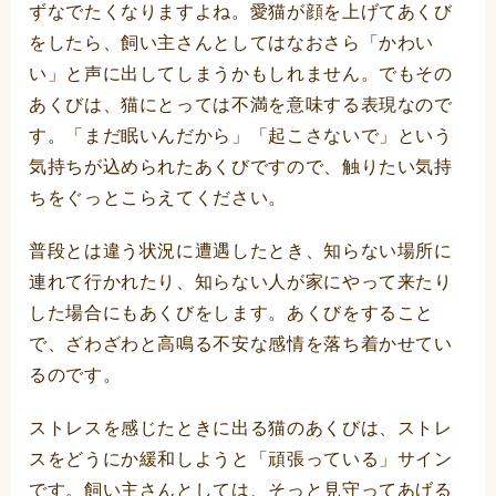
ずなでたくなりますよね。愛猫が顔を上げてあくび
をしたら、飼い主さんとしてはなおさら「かわい
い」と声に出してしまうかもしれません。でもその
あくびは、猫にとっては不満を意味する表現なので
す。「まだ眠いんだから」「起こさないで」という
気持ちが込められたあくびですので、触りたい気持
ちをぐっとこらえてください。
普段とは違う状況に遭遇したとき、知らない場所に
連れて行かれたり、知らない人が家にやって来たり
した場合にもあくびをします。あくびをすること
で、ざわざわと高鳴る不安な感情を落ち着かせてい
るのです。
ストレスを感じたときに出る猫のあくびは、ストレ
スをどうにか緩和しようと「頑張っている」サイン
です。飼い主さんとしては、そっと見守ってあげる