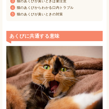
猫のあくびが臭いときは要注意
3
猫のあくびからわかる口内トラブル
4
猫のあくびが臭いときの対策
5
あくびに共通する意味