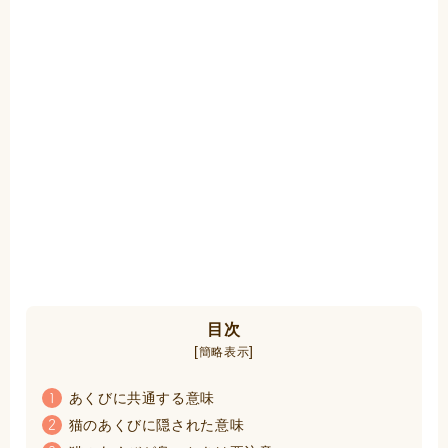
目次
[
]
簡略表示
あくびに共通する意味
1
猫のあくびに隠された意味
2