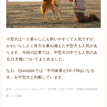
小型犬は一人暮らしにも飼いやすくて人気ですが、
かわいらしさと体力を兼ね備えた中型犬も人気があ
ります。今回の記事では、中型犬の中でも人気のあ
る21犬種についてまとめました。
なお、Qrasippoでは「平均体重が10~20kgになる
犬」を中型犬と判断しています。
参考：ジャパンケンネルクラブ「
2019年（1月〜12月）犬種別犬籍登録頭
数
」より集計