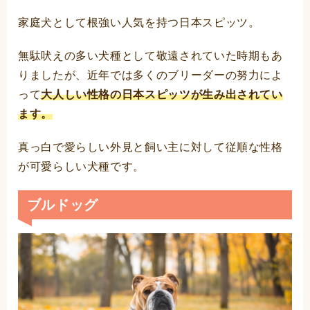
家庭犬として根強い人気を持つ日本スピッツ。
無駄吠えの多い犬種として敬遠されていた時期もあ
りましたが、近年では多くのブリーダーの努力によ
って
大人しい性格の日本スピッツが生み出されてい
ます。
真っ白で愛らしい外見と飼い主に対して従順な性格
が可愛らしい犬種です。
ブルドッグ