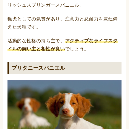
リッシュスプリンガースパニエル。
猟犬としての気質があり、注意力と忍耐力を兼ね備
えた犬種です。
活動的な性格の持ち主で、
アクティブなライフスタ
イルの飼い主と相性が良い
でしょう。
ブリタニースパニエル