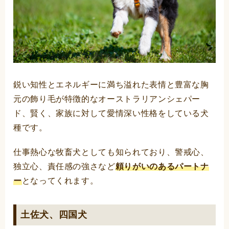
鋭い知性とエネルギーに満ち溢れた表情と豊富な胸
元の飾り毛が特徴的なオーストラリアンシェパー
ド、賢く、家族に対して愛情深い性格をしている犬
種です。
仕事熱心な牧畜犬としても知られており、警戒心、
独立心、責任感の強さなど
頼りがいのあるパートナ
ー
となってくれます。
土佐犬、四国犬