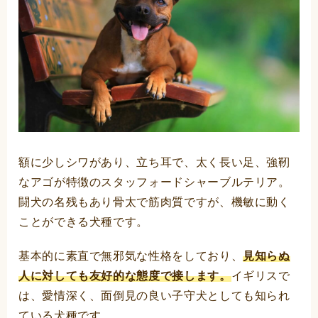
額に少しシワがあり、立ち耳で、太く長い足、強靭
なアゴが特徴のスタッフォードシャーブルテリア。
闘犬の名残もあり骨太で筋肉質ですが、機敏に動く
ことができる犬種です。
基本的に素直で無邪気な性格をしており、
見知らぬ
人に対しても友好的な態度で接します。
イギリスで
は、愛情深く、面倒見の良い子守犬としても知られ
ている犬種です。