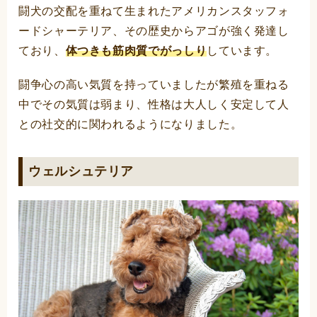
闘犬の交配を重ねて生まれたアメリカンスタッフォ
ードシャーテリア、その歴史からアゴが強く発達し
ており、
体つきも筋肉質でがっしり
しています。
闘争心の高い気質を持っていましたが繁殖を重ねる
中でその気質は弱まり、性格は大人しく安定して人
との社交的に関われるようになりました。
ウェルシュテリア