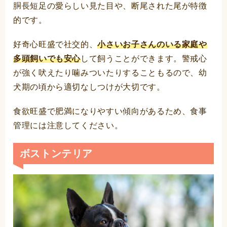
胴長短足の愛らしい見た目や、断尾された尾が特徴
的です。
好奇心旺盛で社交的、
小さいお子さんのいる家庭や
多頭飼いでも安心
して飼うことができます。警戒心
が強く吠えたり噛みついたりすることもるので、幼
犬期の頃から適切なしつけが大切です。
食欲旺盛で肥満になりやすい傾向があるため、食事
管理には注意してください。
ボストンテリア