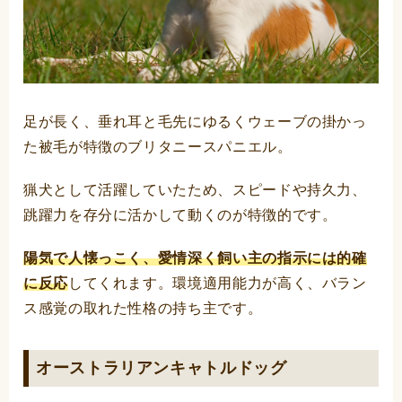
足が長く、垂れ耳と毛先にゆるくウェーブの掛かっ
た被毛が特徴のブリタニースパニエル。
猟犬として活躍していたため、スピードや持久力、
跳躍力を存分に活かして動くのが特徴的です。
陽気で人懐っこく、愛情深く飼い主の指示には的確
に反応
してくれます。環境適用能力が高く、バラン
ス感覚の取れた性格の持ち主です。
オーストラリアンキャトルドッグ