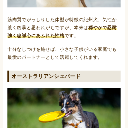
筋肉質でがっしりした体型が特徴の紀州犬、気性が
荒く凶暴と思われがちですが、本来は
穏やかで忍耐
強く忠誠心にあふれた性格
です。
十分なしつけを施せば、小さな子供がいる家庭でも
最愛のパートナーとして活躍してくれます。
オーストラリアンシェパード