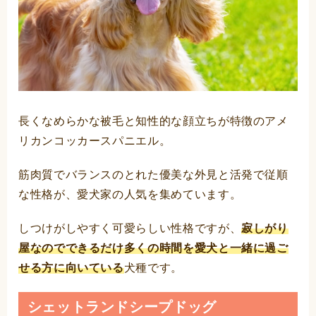
長くなめらかな被毛と知性的な顔立ちが特徴のアメ
リカンコッカースパニエル。
筋肉質でバランスのとれた優美な外見と活発で従順
な性格が、愛犬家の人気を集めています。
しつけがしやすく可愛らしい性格ですが、
寂しがり
屋なのでできるだけ多くの時間を愛犬と一緒に過ご
せる方に向いている
犬種です。
シェットランドシープドッグ