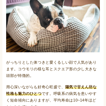
がっちりとした体つきと愛くるしい顔で人気があり
ます。コウモリの様な耳とスクエア形の少し大きな
頭部が特徴的。
用心深いながらも好奇心旺盛で、
陽気で甘えん坊な
性格も魅力のひとつ
です。呼吸系の病気を患いやす
く短命傾向にありますが、平均寿命は10~14年ほど