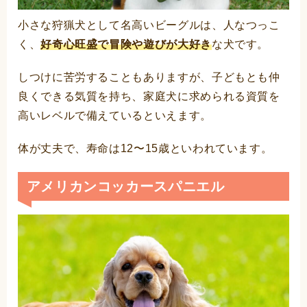
小さな狩猟犬として名高いビーグルは、人なつっこ
く、
好奇心旺盛で冒険や遊びが大好き
な犬です。
しつけに苦労することもありますが、子どもとも仲
良くできる気質を持ち、家庭犬に求められる資質を
高いレベルで備えているといえます。
体が丈夫で、寿命は12〜15歳といわれています。
アメリカンコッカースパニエル