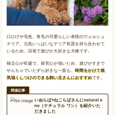
口ひげや毛色、巻毛の可愛らしい表情のウェルシュ
テリア、元気いっぱいなテリア気質を持ち合わせて
いるため、活発で遊びが大好きな犬種です。
独立心が旺盛で、探究心が強いため、遊びがすぎで
やんちゃでいたずら好きな一面も。
時間をかけて根
気強くしつけのできる飼い主さんにおすすめ
です。
いぬらば×ねこらばさんにnatural o
ne（ナチュラル ワン）を紹介いた
だきました