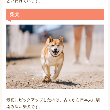
といわれています。
柴犬
最初にピックアップしたのは、古くから日本人に馴
染み深い柴犬です。