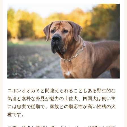
ニホンオオカミと間違えられることもある野生的な
気迫と素朴な外見が魅力の土佐犬、四国犬は飼い主
には忠実で従順で、家族との順応性が高い性格の犬
種です。