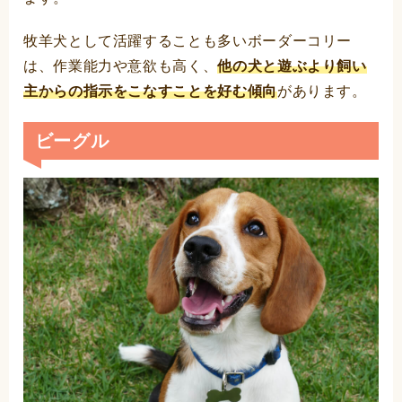
牧羊犬として活躍することも多いボーダーコリー
は、作業能力や意欲も高く、
他の犬と遊ぶより飼い
主からの指示をこなすことを好む傾向
があります。
ビーグル