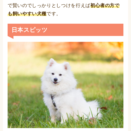
で賢いのでしっかりとしつけを行えば
初心者の方で
も飼いやすい犬種
です。
日本スピッツ