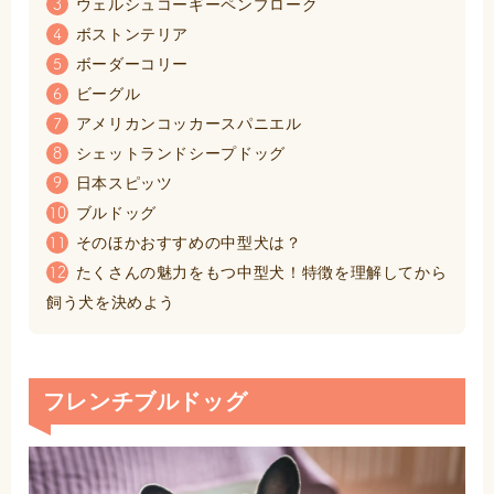
ウェルシュコーギーペンブローク
3
ボストンテリア
4
ボーダーコリー
5
ビーグル
6
アメリカンコッカースパニエル
7
シェットランドシープドッグ
8
日本スピッツ
9
ブルドッグ
10
そのほかおすすめの中型犬は？
11
たくさんの魅力をもつ中型犬！特徴を理解してから
12
飼う犬を決めよう
フレンチブルドッグ