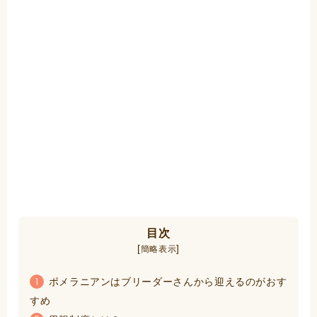
目次
[
]
簡略表示
ポメラニアンはブリーダーさんから迎えるのがおす
1
すめ