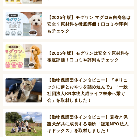
【2025年版】モグワン マグロ＆白身魚は
安全？原材料を徹底評価！口コミや評判
もチェック
【2025年版】モグワンは安全？原材料を
徹底評価！口コミや評判もチェック
【動物保護団体インタビュー】『＃リュ
ックに夢とおやつを詰め込んで』「一般
社団法人KR本牧犬猫ライフ未来へ繋ぐ
会」を取材しました！
【動物保護団体インタビュー】若者と保
護犬が共に成長する場所「認定NPO法人
キドックス」を取材しました！