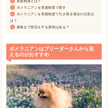
里親制度とは？
2
ポメラニアンを里親制度で探す
3
ポメラニアンを里親制度で引き取る場合の注意点
4
は？
最後まで世話をする覚悟はある？
5
ポメラニアンはブリーダーさんから迎
えるのがおすすめ