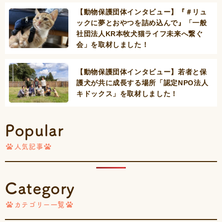
【動物保護団体インタビュー】『＃リュ
ックに夢とおやつを詰め込んで』「一般
社団法人KR本牧犬猫ライフ未来へ繋ぐ
会」を取材しました！
【動物保護団体インタビュー】若者と保
護犬が共に成長する場所「認定NPO法人
キドックス」を取材しました！
Popular
人気記事
Category
カテゴリー一覧