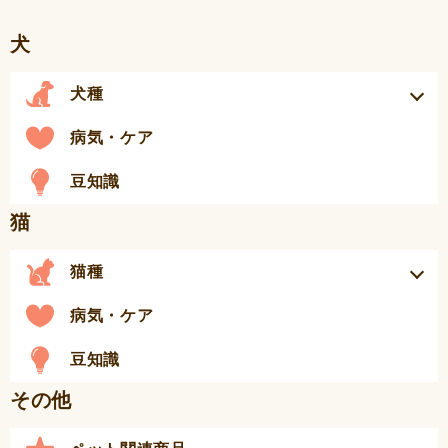
犬
犬種
病気・ケア
豆知識
猫
猫種
病気・ケア
豆知識
その他