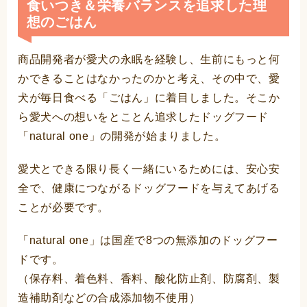
食いつき＆栄養バランスを追求した理
想のごはん
商品開発者が愛犬の永眠を経験し、生前にもっと何
かできることはなかったのかと考え、その中で、愛
犬が毎日食べる「ごはん」に着目しました。そこか
ら愛犬への想いをとことん追求したドッグフード
「natural one」の開発が始まりました。
愛犬とできる限り長く一緒にいるためには、安心安
全で、健康につながるドッグフードを与えてあげる
ことが必要です。
「natural one」は国産で8つの無添加のドッグフー
ドです。
（保存料、着色料、香料、酸化防止剤、防腐剤、製
造補助剤などの合成添加物不使用）