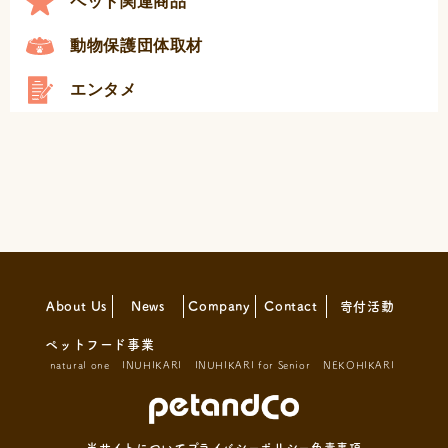
ペット関連商品
動物保護団体取材
エンタメ
About Us
News
Company
Contact
寄付活動
ペットフード事業
natural one
INUHIKARI
INUHIKARI for Senior
NEKOHIKARI