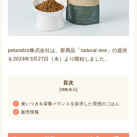
petandco株式会社は、新商品「natural one」の提供
を2024年3月27日（水）より開始しました。
目次
[
]
簡略表示
食いつき＆栄養バランスを追求した理想のごはん
1
販売情報
2