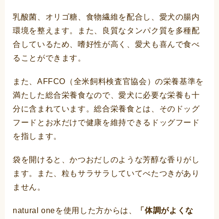
乳酸菌、オリゴ糖、食物繊維を配合し、愛犬の腸内
環境を整えます。また、良質なタンパク質を多種配
合しているため、嗜好性が高く、愛犬も喜んで食べ
ることができます。
また、AFFCO（全米飼料検査官協会）の栄養基準を
満たした総合栄養食なので、愛犬に必要な栄養も十
分に含まれています。総合栄養食とは、そのドッグ
フードとお水だけで健康を維持できるドッグフード
を指します。
袋を開けると、かつおだしのような芳醇な香りがし
ます。また、粒もサラサラしていてべたつきがあり
ません。
natural oneを使用した方からは、
「体調がよくな