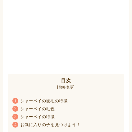
目次
[
]
簡略表示
シャーペイの被毛の特徴
1
シャーペイの毛色
2
シャーペイの特徴
3
お気に入りの子を見つけよう！
4