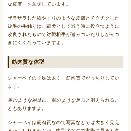
な皮膚」を意味しています。
ザラザラした紙やすりのような皮膚とチクチクした
被毛の手触りは、闘犬として戦う時に役立つように
改良されたもので対戦相手が噛みついたりしがみつ
きにくくなっていますよ。
筋肉質な体型
シャーペイの手足は太く、筋肉質でがっちりしてい
ます。
馬のような胴体に、龍のような足※
と例えられるこ
ともありますよ。
シャーペイは筋肉質なので写真などでは大きく見え
るかもしれませんが、中型犬なので実際に見ると意