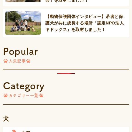
会」を取材しました！
【動物保護団体インタビュー】若者と保
護犬が共に成長する場所「認定NPO法人
キドックス」を取材しました！
Popular
人気記事
Category
カテゴリー一覧
犬