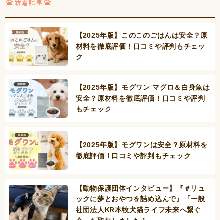
新着記事
【2025年版】このこのごはんは安全？原
材料を徹底評価！口コミや評判もチェッ
ク
【2025年版】モグワン マグロ＆白身魚は
安全？原材料を徹底評価！口コミや評判
もチェック
【2025年版】モグワンは安全？原材料を
徹底評価！口コミや評判もチェック
【動物保護団体インタビュー】『＃リュ
ックに夢とおやつを詰め込んで』「一般
社団法人KR本牧犬猫ライフ未来へ繋ぐ