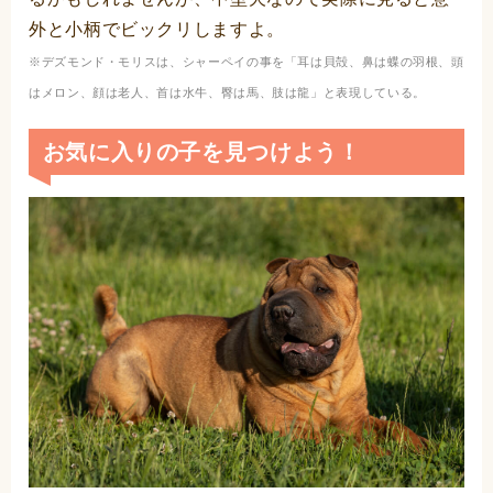
外と小柄でビックリしますよ。
※デズモンド・モリスは、シャーペイの事を「耳は貝殻、鼻は蝶の羽根、頭
はメロン、顔は老人、首は水牛、臀は馬、肢は龍」と表現している。
お気に入りの子を見つけよう！