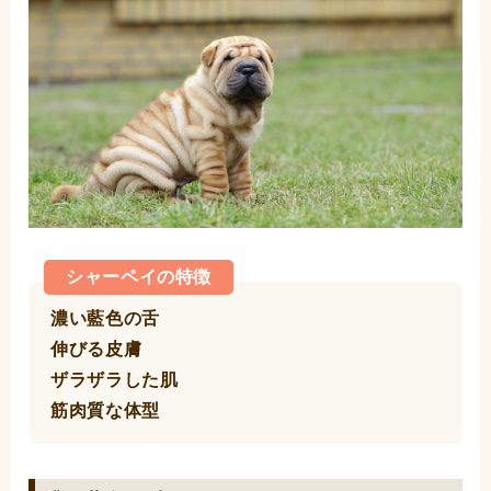
シャーペイの特徴
濃い藍色の舌
伸びる皮膚
ザラザラした肌
筋肉質な体型