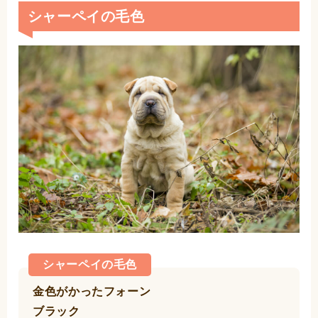
シャーペイの毛色
シャーペイの毛色
金色がかったフォーン
ブラック