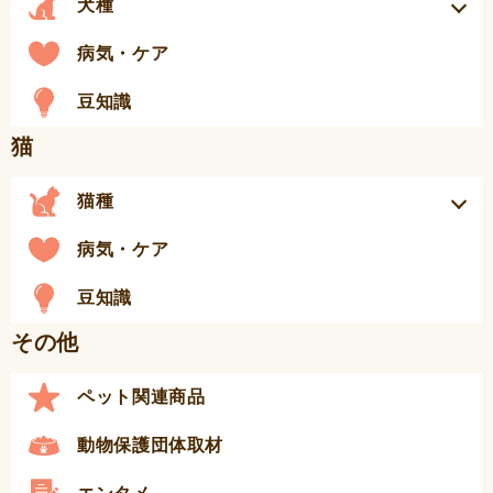
犬種
病気・ケア
豆知識
猫
猫種
病気・ケア
豆知識
その他
ペット関連商品
動物保護団体取材