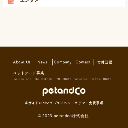
エンタメ
About Us
News
Company
Contact
寄付活動
ペットフード事業
natural one
INUHIKARI
INUHIKARI for Senior
NEKOHIKARI
当サイトについて
プライバシーポリシー
免責事項
© 2023 petandco株式会社.