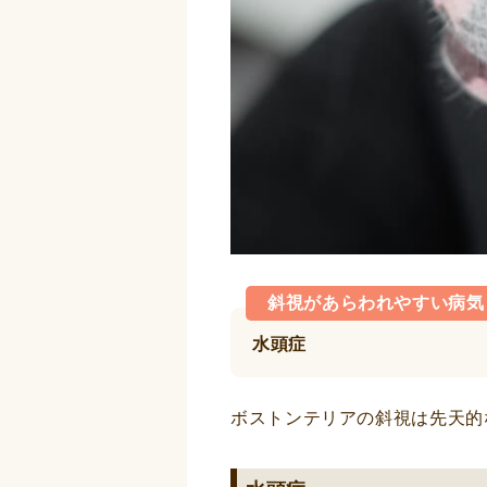
斜視があらわれやすい病気
水頭症
ボストンテリアの斜視は先天的