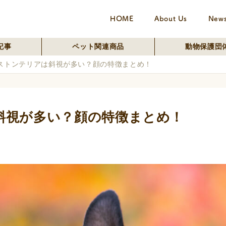
HOME
About Us
New
記事
ペット関連商品
動物保護団
ストンテリアは斜視が多い？顔の特徴まとめ！
斜視が多い？顔の特徴まとめ！