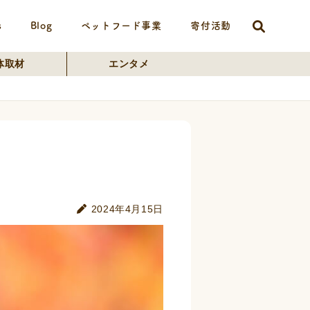
s
Blog
ペットフード事業
寄付活動
体取材
エンタメ
2024年4月15日