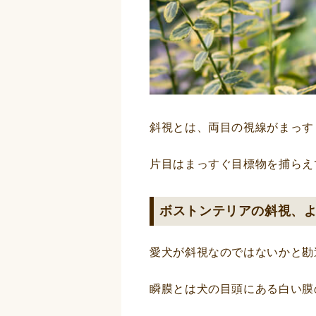
斜視とは、両目の視線がまっす
片目はまっすぐ目標物を捕らえ
ボストンテリアの斜視、
愛犬が斜視なのではないかと勘
瞬膜とは犬の目頭にある白い膜