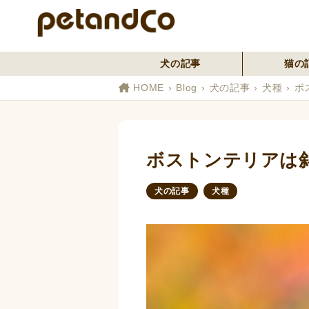
犬の記事
猫の
HOME
Blog
犬の記事
犬種
ボ
ボストンテリアは
犬の記事
犬種