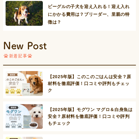
ビーグルの子犬を迎え入れる！迎え入れ
にかかる費用は？ブリーダー、里親の特
徴は？
New Post
新着記事
【2025年版】このこのごはんは安全？原
材料を徹底評価！口コミや評判もチェッ
ク
【2025年版】モグワン マグロ＆白身魚は
安全？原材料を徹底評価！口コミや評判
もチェック