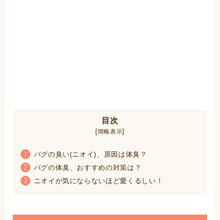
目次
[
]
簡略表示
パグの臭い(ニオイ)、原因は体臭？
1
パグの体臭、おすすめの対策は？
2
ニオイが気にならないほど愛くるしい！
3