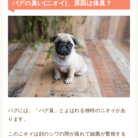
パグの臭い(ニオイ)、原因は体臭？
パグには、「パグ臭」とよばれる独特のニオイがあ
ります。
このニオイは顔のシワの間が蒸れて細菌が繁殖する