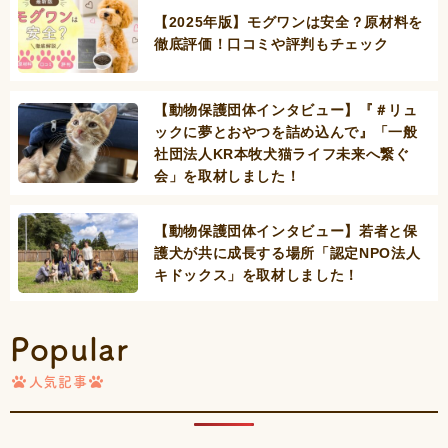
【2025年版】モグワンは安全？原材料を
徹底評価！口コミや評判もチェック
【動物保護団体インタビュー】『＃リュ
ックに夢とおやつを詰め込んで』「一般
社団法人KR本牧犬猫ライフ未来へ繋ぐ
会」を取材しました！
【動物保護団体インタビュー】若者と保
護犬が共に成長する場所「認定NPO法人
キドックス」を取材しました！
Popular
人気記事