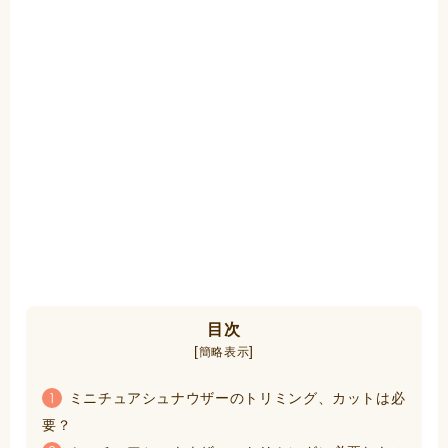
目次
[
]
簡略表示
ミニチュアシュナウザーのトリミング、カットは必
1
要？