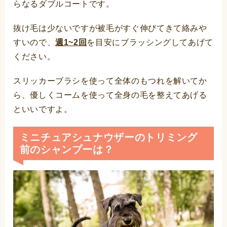
らなるダブルコートです。
抜け毛は少ないですが被毛がすぐ伸びてきて絡みや
すいので、
週1~2回
を目安にブラッシングしてあげて
ください。
スリッカーブラシを使って全体のもつれを解いてか
ら、優しくコームを使って全身の毛を整えてあげる
といいですよ。
ミニチュアシュナウザーのトリミング
前のシャンプーは？