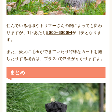
住んでいる地域やトリマーさんの腕によっても変わ
りますが、1回あたり
5000~6000円
が目安となりま
す。
また、愛犬に毛玉ができていたり特殊なカットを施
したりする場合は、プラスαで料金がかかりますよ。
まとめ