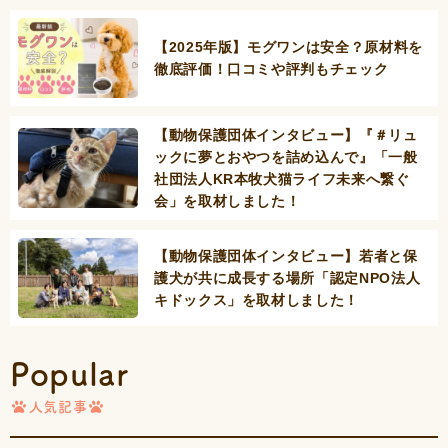
【2025年版】モグワンは安全？原材料を
徹底評価！口コミや評判もチェック
【動物保護団体インタビュー】『＃リュ
ックに夢とおやつを詰め込んで』「一般
社団法人KR本牧犬猫ライフ未来へ繋ぐ
会」を取材しました！
【動物保護団体インタビュー】若者と保
護犬が共に成長する場所「認定NPO法人
キドックス」を取材しました！
Popular
人気記事