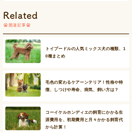
Related
関連記事
トイプードルの人気ミックス犬の種類、1
0種まとめ
毛色の変わるケアーンテリア！性格や特
徴、しつけや寿命、病気、飼い方は？
コーイケルホンディエの飼育にかかる生
涯費用を、初期費用と月々かかる飼育代
から計算！