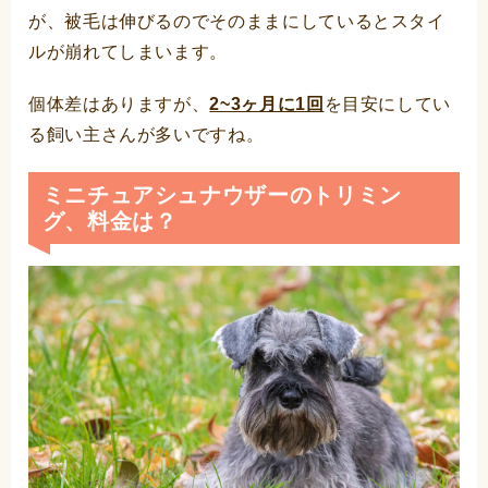
が、被毛は伸びるのでそのままにしているとスタイ
ルが崩れてしまいます。
個体差はありますが、
2~3ヶ月に1回
を目安にしてい
る飼い主さんが多いですね。
ミニチュアシュナウザーのトリミン
グ、料金は？