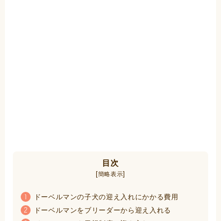
目次
[
]
簡略表示
ドーベルマンの子犬の迎え入れにかかる費用
1
ドーベルマンをブリーダーから迎え入れる
2