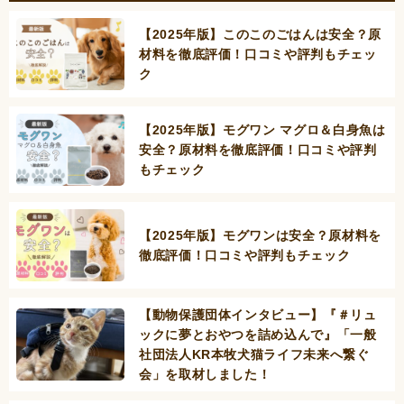
【2025年版】このこのごはんは安全？原
材料を徹底評価！口コミや評判もチェッ
ク
【2025年版】モグワン マグロ＆白身魚は
安全？原材料を徹底評価！口コミや評判
もチェック
【2025年版】モグワンは安全？原材料を
徹底評価！口コミや評判もチェック
【動物保護団体インタビュー】『＃リュ
ックに夢とおやつを詰め込んで』「一般
社団法人KR本牧犬猫ライフ未来へ繋ぐ
会」を取材しました！