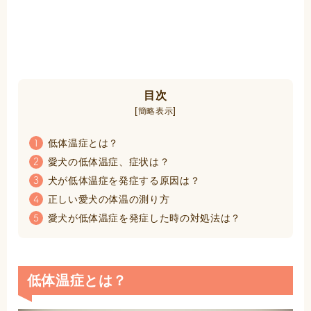
目次
[
]
簡略表示
低体温症とは？
1
愛犬の低体温症、症状は？
2
犬が低体温症を発症する原因は？
3
正しい愛犬の体温の測り方
4
愛犬が低体温症を発症した時の対処法は？
5
低体温症とは？