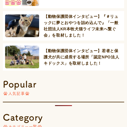
【動物保護団体インタビュー】『＃リュ
ックに夢とおやつを詰め込んで』「一般
社団法人KR本牧犬猫ライフ未来へ繋ぐ
会」を取材しました！
【動物保護団体インタビュー】若者と保
護犬が共に成長する場所「認定NPO法人
キドックス」を取材しました！
Popular
人気記事
Category
カテゴリー一覧