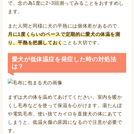
で、念の為1度に2~3回測ってみることをおすすめし
ます。
また人間と同様に犬の平熱には個体差があるので、
月に1度くらいのペースで定期的に愛犬の体温を測
り、平熱を把握しておく
ことも大切です。
愛犬が低体温症を発症した時の対処法
は？
まずは犬の体を温めてあげてください。室内を暖か
くし毛布などを使って保温を心がけます。湯たんぽ
や電気毛布、使い捨てカイロを直接犬の体にあてて
しまうと、低温火傷の原因になるので注意が必要で
す。