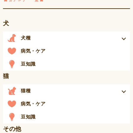
犬
犬種
病気・ケア
豆知識
猫
猫種
病気・ケア
豆知識
その他