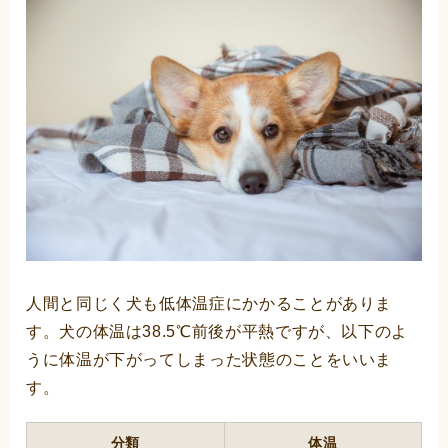
人間と同じく犬も低体温症にかかることがありま
す。犬の体温は38.5℃前後が平熱ですが、以下のよ
うに体温が下がってしまった状態のことをいいま
す。
分類
体温