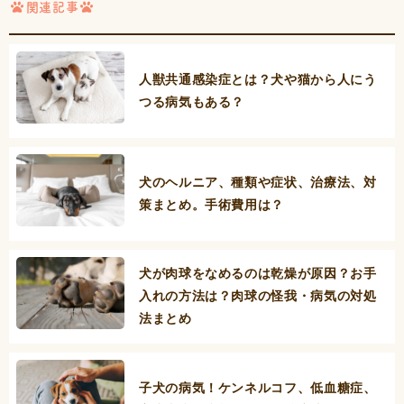
関連記事
人獣共通感染症とは？犬や猫から人にう
つる病気もある？
犬のヘルニア、種類や症状、治療法、対
策まとめ。手術費用は？
犬が肉球をなめるのは乾燥が原因？お手
入れの方法は？肉球の怪我・病気の対処
法まとめ
子犬の病気！ケンネルコフ、低血糖症、