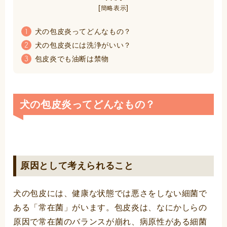
[
]
簡略表示
犬の包皮炎ってどんなもの？
1
犬の包皮炎には洗浄がいい？
2
包皮炎でも油断は禁物
3
犬の包皮炎ってどんなもの？
原因として考えられること
犬の包皮には、健康な状態では悪さをしない細菌で
ある「常在菌」がいます。包皮炎は、なにかしらの
原因で常在菌のバランスが崩れ、病原性がある細菌