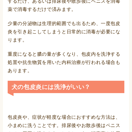
するだけ、あるいは排尿後や散歩後にペニスを消毒
薬で消毒するだけで済みます。
少量の分泌物は生理的範囲でも出るため、一度包皮
炎を引き起こしてしまうと日常的に消毒が必要にな
ります。
重度になると膿の量が多くなり、包皮内を洗浄する
処置や抗生物質を用いた内科治療が行われる場合も
あります。
犬の包皮炎には洗浄がいい？
包皮炎や、症状が軽度な場合におすすめな方法は、
小まめに洗うことです。排尿後やお散歩後はペニス