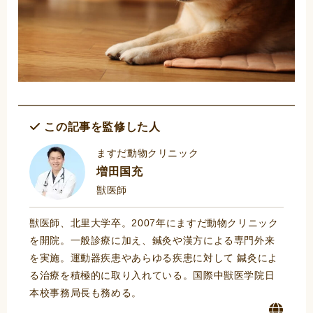
この記事を監修した人
ますだ動物クリニック
増田国充
獣医師
獣医師、北里大学卒。2007年にますだ動物クリニック
を開院。一般診療に加え、鍼灸や漢方による専門外来
を実施。運動器疾患やあらゆる疾患に対して 鍼灸によ
る治療を積極的に取り入れている。国際中獣医学院日
本校事務局長も務める。