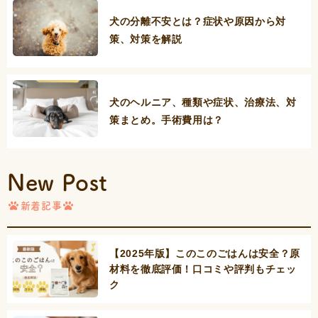
犬の分離不安とは？症状や原因から対
策、対策を解説
犬のヘルニア、種類や症状、治療法、対
策まとめ。手術費用は？
New Post
新着記事
【2025年版】このこのごはんは安全？原
材料を徹底評価！口コミや評判もチェッ
ク