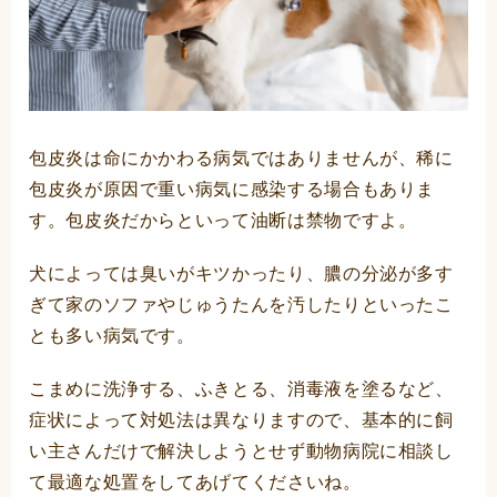
包皮炎は命にかかわる病気ではありませんが、稀に
包皮炎が原因で重い病気に感染する場合もありま
す。包皮炎だからといって油断は禁物ですよ。
犬によっては臭いがキツかったり、膿の分泌が多す
ぎて家のソファやじゅうたんを汚したりといったこ
とも多い病気です。
こまめに洗浄する、ふきとる、消毒液を塗るなど、
症状によって対処法は異なりますので、基本的に飼
い主さんだけで解決しようとせず動物病院に相談し
て最適な処置をしてあげてくださいね。