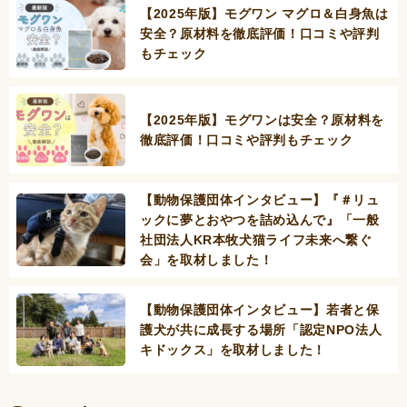
【2025年版】モグワン マグロ＆白身魚は
安全？原材料を徹底評価！口コミや評判
もチェック
【2025年版】モグワンは安全？原材料を
徹底評価！口コミや評判もチェック
【動物保護団体インタビュー】『＃リュ
ックに夢とおやつを詰め込んで』「一般
社団法人KR本牧犬猫ライフ未来へ繋ぐ
会」を取材しました！
【動物保護団体インタビュー】若者と保
護犬が共に成長する場所「認定NPO法人
キドックス」を取材しました！