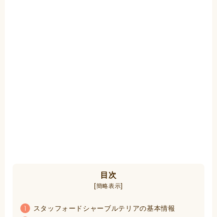
目次
[
]
簡略表示
スタッフォードシャーブルテリアの基本情報
1