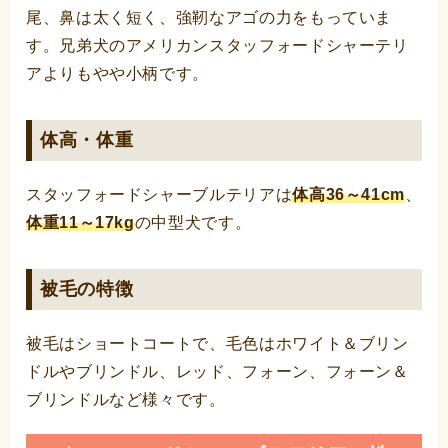
尾、鼻は太く短く、強靭なアゴの力をもっていま
す。兄弟犬のアメリカンスタッフォードシャーテリ
アよりもやや小柄です。
体高・体重
スタッフォードシャーブルテリアは
体高36～41cm
、
体重11～17kg
の中型犬です。
被毛の特徴
被毛はショートコートで、毛色はホワイト＆ブリン
ドルやブリンドル、レッド、フォーン、フォーン＆
ブリンドルなど様々です。