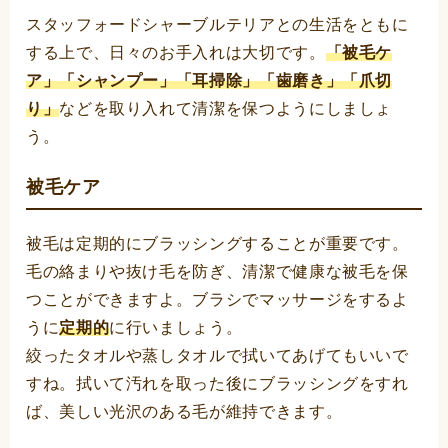
スタッフォードシャーブルテリアとの生活をともに
する上で、日々のお手入れは大切です。
「被毛ケ
ア」「シャンプー」「耳掃除」「歯磨き」「爪切
り」
などを取り入れて清潔を保つようにしましょ
う。
被毛ケア
被毛は定期的にブラッシングすることが重要です。
毛の絡まりや抜け毛を防ぎ、清潔で健康な被毛を保
つことができますよ。ブラシでマッサージをするよ
うに
定期的
に行いましょう。
絞ったタオルや蒸しタオルで拭いてあげてもいいで
すね。拭いて汚れを取った後にブラッシングをすれ
ば、美しい光沢のある毛が維持できます。