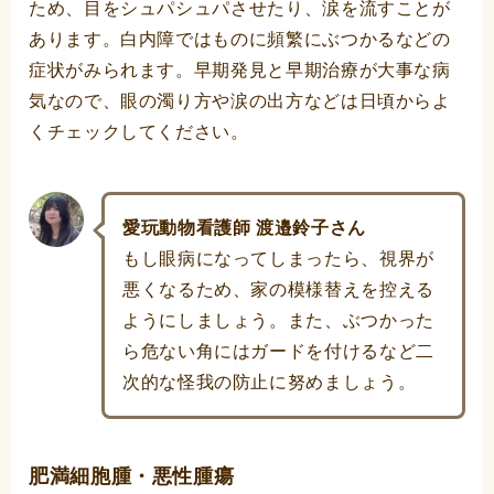
ため、目をシュパシュパさせたり、涙を流すことが
あります。白内障ではものに頻繁にぶつかるなどの
症状がみられます。早期発見と早期治療が大事な病
気なので、眼の濁り方や涙の出方などは日頃からよ
くチェックしてください。
愛玩動物看護師 渡邉鈴子さん
もし眼病になってしまったら、視界が
悪くなるため、家の模様替えを控える
ようにしましょう。また、ぶつかった
ら危ない角にはガードを付けるなど二
次的な怪我の防止に努めましょう。
肥満細胞腫・悪性腫瘍