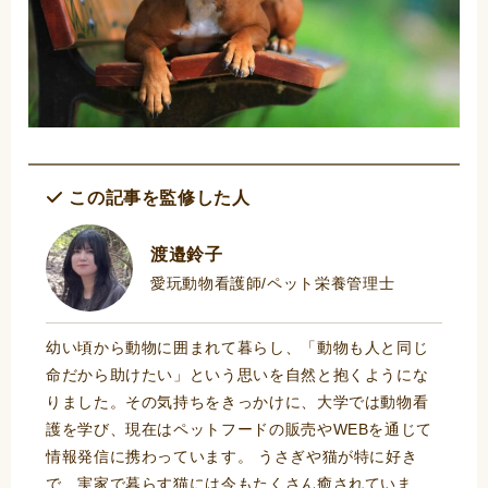
この記事を監修した人
渡邉鈴子
愛玩動物看護師/ペット栄養管理士
幼い頃から動物に囲まれて暮らし、「動物も人と同じ
命だから助けたい」という思いを自然と抱くようにな
りました。その気持ちをきっかけに、大学では動物看
護を学び、現在はペットフードの販売やWEBを通じて
情報発信に携わっています。 うさぎや猫が特に好き
で、実家で暮らす猫には今もたくさん癒されていま