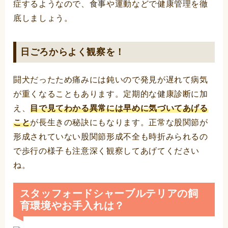
症するようなので、食事や運動などで健康管理を徹
底しましょう。
日ごろからよく観察を！
闘犬だったため痛みには鈍いので発見が遅れて病気
が重くなることもあります。定期的な健康診断に加
え、
目で見てわかる異常には早めに気づいてあげる
こと
が長生きの秘訣にもなります。正常な股関節が
形成されていない股関節形成不全も時折みられるの
で歩行の様子も注意深く観察してあげてください
ね。
スタッフォードシャーブルテリアの飼
育環境やお手入れは？