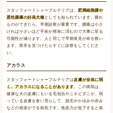
スタッフォードシャーブルテリアは、
肥満細胞腫や
悪性腫瘍の好発犬種
としても知られています。腫れ
ものができたら、早期診察が重要です。腫瘍は小さ
ければ小さいほど手術が簡単に済むので大事に至る
可能性が減ります。人と同じで早期発見が命を救い
ます。異常を見つけたらすぐに診察をしてくださ
い。
アカラス
スタッフォードシャーブルテリアは
皮膚が全体に弱
く、アカラスになることがあります
。この病気は、
健康な犬の皮膚にもいる毛包虫やニキビダニが、弱
っている皮膚を食い荒らして、脱毛やかゆみや赤み
などの発疹がでる病気です。免疫力が低下すると発