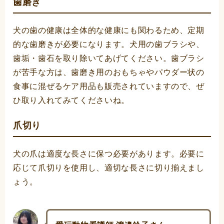
歯磨き
犬の歯の健康は全体的な健康にも関わるため、定期
的な歯磨きが必要になります。犬用の歯ブラシや、
歯垢・歯石を取り除いてあげてください。歯ブラシ
が苦手な方は、歯磨き用のおもちゃやパウダー状の
食事に混ぜるケア用品も販売されていますので、ぜ
ひ取り入れてみてくださいね。
爪切り
犬の爪は適度な長さに保つ必要があります。必要に
応じて爪切りを使用し、適切な長さに切り揃えまし
ょう。