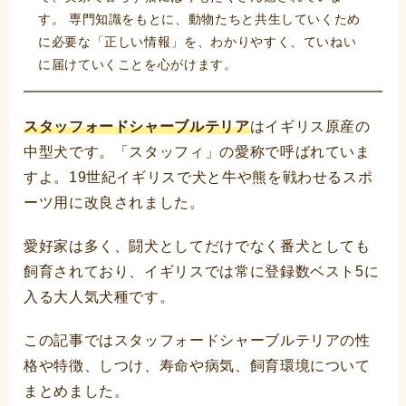
す。 専門知識をもとに、動物たちと共生していくため
に必要な「正しい情報」を、わかりやすく、ていねい
に届けていくことを心がけます。
スタッフォードシャーブルテリア
はイギリス原産の
中型犬です。「スタッフィ」の愛称で呼ばれていま
すよ。19世紀イギリスで犬と牛や熊を戦わせるスポ
ーツ用に改良されました。
愛好家は多く、闘犬としてだけでなく番犬としても
飼育されており、イギリスでは常に登録数ベスト5に
入る大人気犬種です。
この記事ではスタッフォードシャーブルテリアの性
格や特徴、しつけ、寿命や病気、飼育環境について
まとめました。