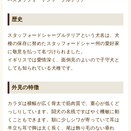
歴史
スタッフォードシャーブルテリアという犬名は、犬
種の保存に努めたスタッフォードシャー州の愛好家
に敬意を払って名づけられました。
イギリスでは愛情深く、面倒見のよいので子守犬と
しても知られている犬種です。
外見の特徴
カラダは横幅が広く骨太で筋肉質で、重心が低くど
っしりしています。闘犬の名残ですばやく機敏に動
くこともできます。額に少しシワが寄っていて耳は
半立ち耳で脚は太く長く、尾は飾り毛のない垂れ