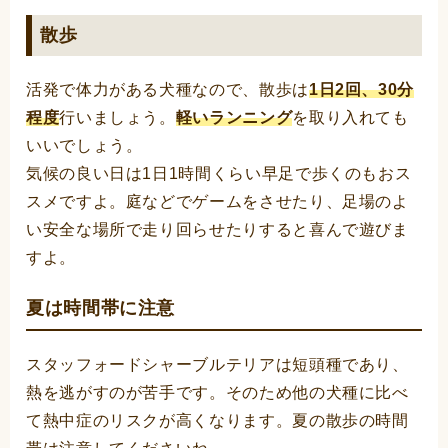
散歩
活発で体力がある犬種なので、散歩は
1日2回、30分
程度
行いましょう。
軽いランニング
を取り入れても
いいでしょう。
気候の良い日は1日1時間くらい早足で歩くのもおス
スメですよ。庭などでゲームをさせたり、足場のよ
い安全な場所で走り回らせたりすると喜んで遊びま
すよ。
夏は時間帯に注意
スタッフォードシャーブルテリアは短頭種であり、
熱を逃がすのが苦手です。そのため他の犬種に比べ
て熱中症のリスクが高くなります。夏の散歩の時間