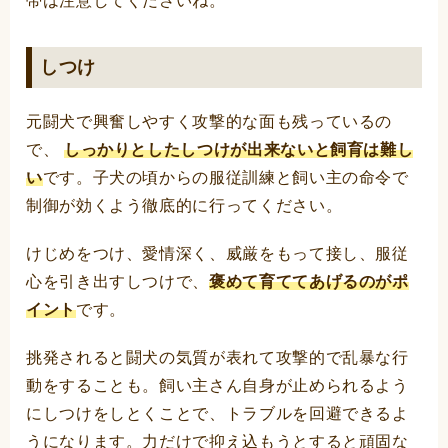
帯は注意してくださいね。
しつけ
元闘犬で興奮しやすく攻撃的な面も残っているの
で、
しっかりとしたしつけが出来ないと飼育は難し
い
です。子犬の頃からの服従訓練と飼い主の命令で
制御が効くよう徹底的に行ってください。
けじめをつけ、愛情深く、威厳をもって接し、服従
心を引き出すしつけで、
褒めて育ててあげるのがポ
イント
です。
挑発されると闘犬の気質が表れて攻撃的で乱暴な行
動をすることも。飼い主さん自身が止められるよう
にしつけをしとくことで、トラブルを回避できるよ
うになります。力だけで抑え込もうとすると頑固な