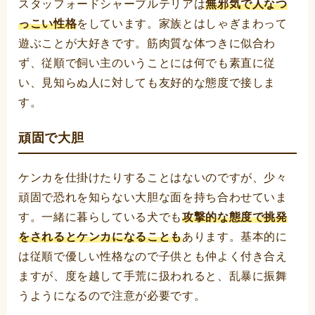
スタッフォードシャーブルテリアは
無邪気で人なつ
っこい性格
をしています。家族とはしゃぎまわって
遊ぶことが大好きです。筋肉質な体つきに似合わ
ず、従順で飼い主のいうことには何でも素直に従
い、見知らぬ人に対しても友好的な態度で接しま
す。
頑固で大胆
ケンカを仕掛けたりすることはないのですが、少々
頑固で恐れを知らない大胆な面を持ち合わせていま
す。一緒に暮らしている犬でも
攻撃的な態度で挑発
をされるとケンカになることも
あります。基本的に
は従順で優しい性格なので子供とも仲よく付き合え
ますが、度を越して手荒に扱われると、乱暴に振舞
うようになるので注意が必要です。