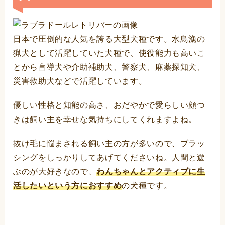
日本で圧倒的な人気を誇る大型犬種です。水鳥漁の
猟犬として活躍していた犬種で、使役能力も高いこ
とから盲導犬や介助補助犬、警察犬、麻薬探知犬、
災害救助犬などで活躍しています。
優しい性格と知能の高さ、おだやかで愛らしい顔つ
きは飼い主を幸せな気持ちにしてくれますよね。
抜け毛に悩まされる飼い主の方が多いので、ブラッ
シングをしっかりしてあげてくださいね。人間と遊
ぶのが大好きなので、
わんちゃんとアクティブに生
活したいという方におすすめ
の犬種です。