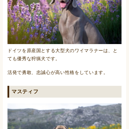
ドイツを原産国とする大型犬のワイマラナーは、と
ても優秀な狩猟犬です。
活発で勇敢、忠誠心が高い性格をしています。
マスティフ