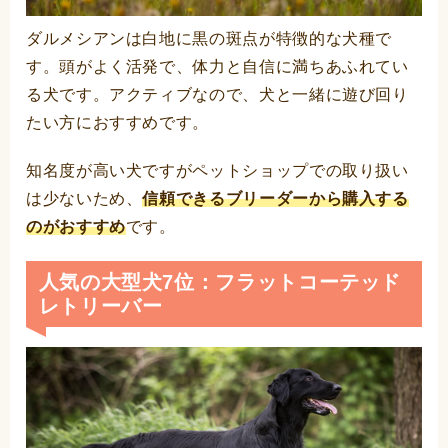
ダルメシアンは白地に黒の斑点が特徴的な犬種で
す。頭がよく活発で、体力と自信に満ちあふれてい
る犬です。アクティブなので、犬と一緒に遊び回り
たい方におすすめです。
知名度が高い犬ですがペットショップでの取り扱い
は少ないため、
信頼できるブリーダーから購入する
のがおすすめ
です。
人気の大型犬7位：フラットコーテッド
レトリーバー