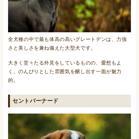
全犬種の中で最も体高の高いグレートデンは、力強
さと美しさを兼ね備えた大型犬です。
大きく堂々たる外見をしているものの、愛想もよ
く、のんびりとした雰囲気を醸し出す一面が魅力
的。
セントバーナード