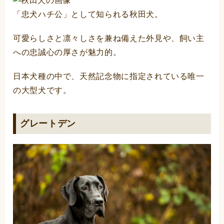
「忠犬ハチ公」として知られる秋田犬。
可愛らしさと凛々しさを兼ね備えた外見や、飼い主
への忠誠心の厚さが魅力的。
日本犬種の中で、天然記念物に指定されている唯一
の大型犬です。
グレートデン