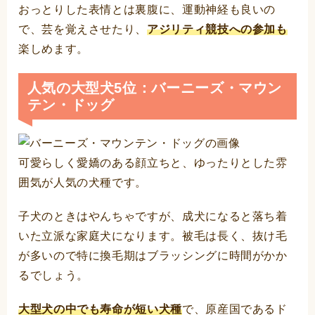
おっとりした表情とは裏腹に、運動神経も良いの
で、芸を覚えさせたり、
アジリティ競技への参加も
楽しめます。
人気の大型犬5位：バーニーズ・マウン
テン・ドッグ
可愛らしく愛嬌のある顔立ちと、ゆったりとした雰
囲気が人気の犬種です。
子犬のときはやんちゃですが、成犬になると落ち着
いた立派な家庭犬になります。被毛は長く、抜け毛
が多いので特に換毛期はブラッシングに時間がかか
るでしょう。
大型犬の中でも寿命が短い犬種
で、原産国であるド