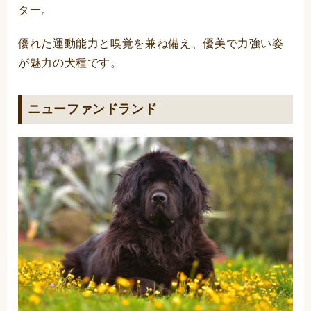
ター。
優れた運動能力と嗅覚を兼ね備え、優美で力強い姿
が魅力の犬種です。
ニューファンドランド