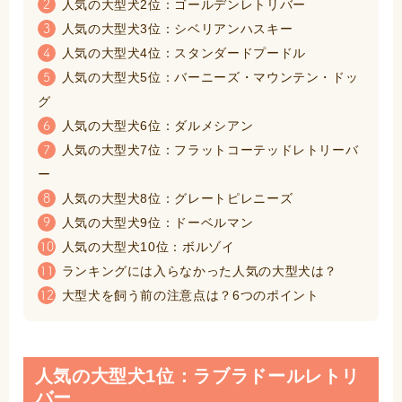
人気の大型犬2位：ゴールデンレトリバー
2
人気の大型犬3位：シベリアンハスキー
3
人気の大型犬4位：スタンダードプードル
4
人気の大型犬5位：バーニーズ・マウンテン・ドッ
5
グ
人気の大型犬6位：ダルメシアン
6
人気の大型犬7位：フラットコーテッドレトリーバ
7
ー
人気の大型犬8位：グレートピレニーズ
8
人気の大型犬9位：ドーベルマン
9
人気の大型犬10位：ボルゾイ
10
ランキングには入らなかった人気の大型犬は？
11
大型犬を飼う前の注意点は？6つのポイント
12
人気の大型犬1位：ラブラドールレトリ
バー