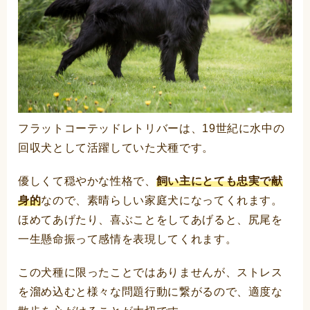
フラットコーテッドレトリバーは、19世紀に水中の
回収犬として活躍していた犬種です。
優しくて穏やかな性格で、
飼い主にとても忠実で献
身的
なので、素晴らしい家庭犬になってくれます。
ほめてあげたり、喜ぶことをしてあげると、尻尾を
一生懸命振って感情を表現してくれます。
この犬種に限ったことではありませんが、ストレス
を溜め込むと様々な問題行動に繋がるので、適度な