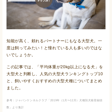
知能が高く、頼れるパートナーにもなる大型犬。一
度は飼ってみたい！と憧れている人も多いのではな
いでしょうか。
この記事では、「平均体重が20kg以上になる犬」を
大型犬と判断し、人気の大型犬ランキングトップ10
と、飼いやすくおすすめの大型犬種についてまとめ
ました。
参考：ジャパンケンネルクラブ「
2019年（1月〜12月）犬種別犬籍登録頭
数
」より集計