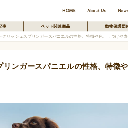
HOME
About Us
New
記事
ペット関連商品
動物保護団
ングリッシュスプリンガースパニエルの性格、特徴や色、しつけや寿
プリンガースパニエルの性格、特徴や