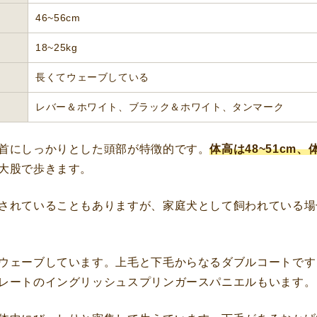
46~56cm
18~25kg
長くてウェーブしている
レバー＆ホワイト、ブラック＆ホワイト、タンマーク
首にしっかりとした頭部が特徴的です。
体高は48~51cm、
大股で歩きます。
されていることもありますが、家庭犬として飼われている場
ウェーブしています。上毛と下毛からなるダブルコートです
レートのイングリッシュスプリンガースパニエルもいます。