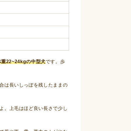
体重22~24kgの中型犬
です。歩
合は長いしっぽを残したままの
よ。上毛はほど良い長さで少し