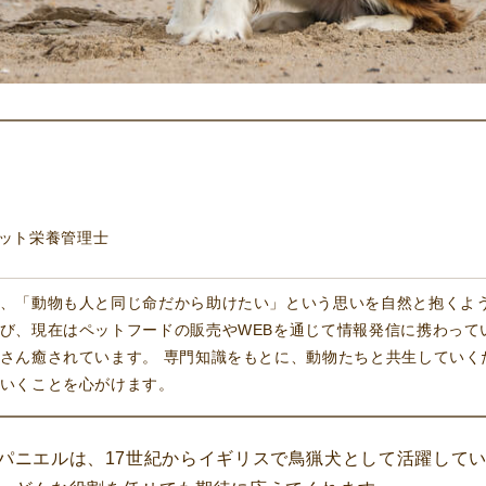
ペット栄養管理士
、「動物も人と同じ命だから助けたい」という思いを自然と抱くよ
び、現在はペットフードの販売やWEBを通じて情報発信に携わって
さん癒されています。 専門知識をもとに、動物たちと共生していく
いくことを心がけます。
パニエルは、17世紀からイギリスで鳥猟犬として活躍して