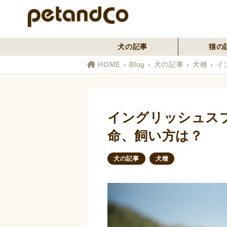
犬の記事
猫の
HOME
Blog
犬の記事
犬種
イ
イングリッシュス
命、飼い方は？
犬の記事
犬種