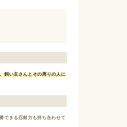
、飼い主さんとその周りの人に
番できる忍耐力も持ち合わせて