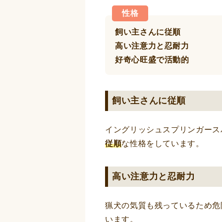
性格
飼い主さんに従順
高い注意力と忍耐力
好奇心旺盛で活動的
飼い主さんに従順
イングリッシュスプリンガース
従順
な性格をしています。
高い注意力と忍耐力
猟犬の気質も残っているため危
います。