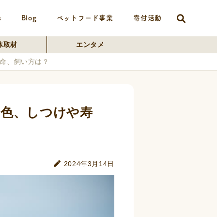
s
Blog
ペットフード事業
寄付活動
体取材
エンタメ
命、飼い方は？
色、しつけや寿
2024年3月14日