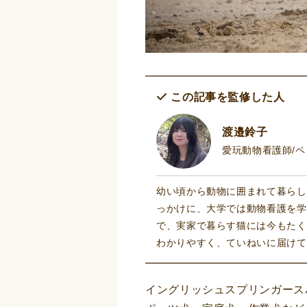
この記事を監修した人
渡邉鈴子
愛玩動物看護師/
幼い頃から動物に囲まれて暮らし
っかけに、大学では動物看護を学
で、実家で暮らす猫には今もたく
わかりやすく、ていねいに届けて
イングリッシュスプリンガース