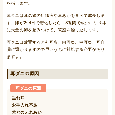
を指します。
耳ダニは耳の管の組織液や耳あかを食べて成長しま
す。卵が2~4日で孵化したら、3週間で成虫になり耳
に大量の卵を産みつけて、繁殖を繰り返します。
耳ダニは放置すると外耳炎、内耳炎、中耳炎、耳血
腫に繋がりますので早いうちに対処する必要があり
ますよ。
耳ダニの原因
耳ダニの原因
垂れ耳
お手入れ不足
犬とのふれあい