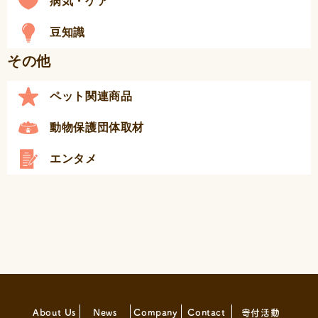
病気・ケア
豆知識
その他
ペット関連商品
動物保護団体取材
エンタメ
About Us
News
Company
Contact
寄付活動