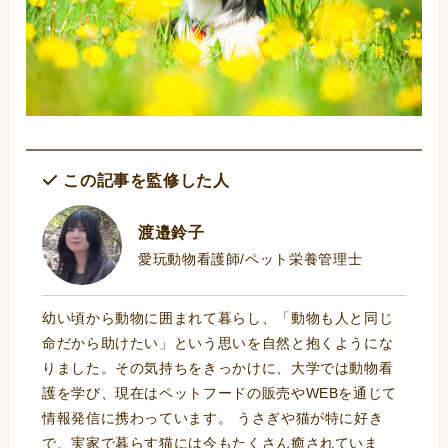
この記事を監修した人
渡邉鈴子
愛玩動物看護師/ペット栄養管理士
幼い頃から動物に囲まれて暮らし、「動物も人と同じ
命だから助けたい」という思いを自然と抱くようにな
りました。その気持ちをきっかけに、大学では動物看
護を学び、現在はペットフードの販売やWEBを通じて
情報発信に携わっています。 うさぎや猫が特に好き
で、実家で暮らす猫には今もたくさん癒されていま