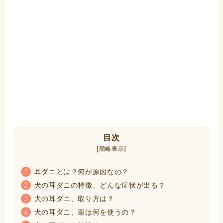
目次
[
]
簡略表示
耳ダニとは？何が原因なの？
1
犬の耳ダニの特徴、どんな症状が出る？
2
犬の耳ダニ、取り方は？
3
犬の耳ダニ、薬は何を使うの？
4