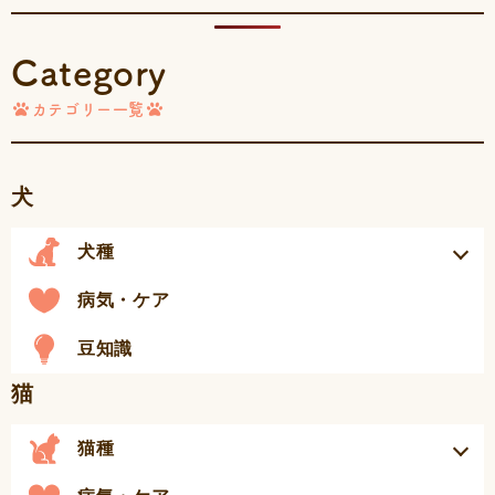
Category
カテゴリー一覧
犬
犬種
病気・ケア
豆知識
猫
猫種