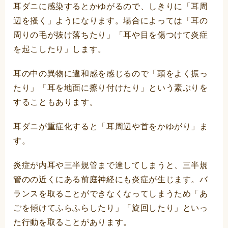
耳ダニに感染するとかゆがるので、しきりに「耳周
辺を掻く」ようになります。場合によっては「耳の
周りの毛が抜け落ちたり」「耳や目を傷つけて炎症
を起こしたり」します。
耳の中の異物に違和感を感じるので「頭をよく振っ
たり」「耳を地面に擦り付けたり」という素ぶりを
することもあります。
耳ダニが重症化すると「耳周辺や首をかゆがり」ま
す。
炎症が内耳や三半規管まで達してしまうと、三半規
管のの近くにある前庭神経にも炎症が生じます。バ
ランスを取ることができなくなってしまうため「あ
ごを傾けてふらふらしたり」「旋回したり」といっ
た行動を取ることがあります。