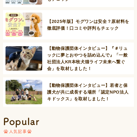
【2025年版】モグワンは安全？原材料を
徹底評価！口コミや評判もチェック
【動物保護団体インタビュー】『＃リュ
ックに夢とおやつを詰め込んで』「一般
社団法人KR本牧犬猫ライフ未来へ繋ぐ
会」を取材しました！
【動物保護団体インタビュー】若者と保
護犬が共に成長する場所「認定NPO法人
キドックス」を取材しました！
Popular
人気記事