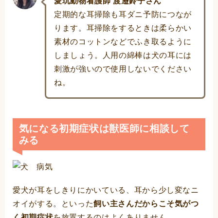
愛玩動物看護師 渡邉鈴子さん
定期的な耳掃除も耳ダニ予防につなが
ります。耳掃除をするときは柔らかい
素材のコットンなどでふき取るように
しましょう。人用の綿棒は犬の耳には
刺激が強いので使用しないでください
ね。
気になる初期症状は獣医師に相談して
みる
愛犬が耳をしきりにかいている、耳から少し変なニ
オイがする。といった
飼い主さんだからこそ気がつ
く初期症状
を放置するのはよくありません。