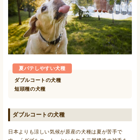
夏バテしやすい犬種
ダブルコートの犬種
短頭種の犬種
ダブルコートの犬種
日本よりも涼しい気候が原産の犬種は夏が苦手で