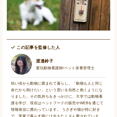
この記事を監修した人
渡邉鈴子
愛玩動物看護師/ペット栄養管理士
幼い頃から動物に囲まれて暮らし、「動物も人と同じ
命だから助けたい」という思いを自然と抱くようにな
りました。その気持ちをきっかけに、大学では動物看
護を学び、現在はペットフードの販売やWEBを通じて
情報発信に携わっています。 うさぎや猫が特に好き
で、実家で暮らす猫には今もたくさん癒されていま