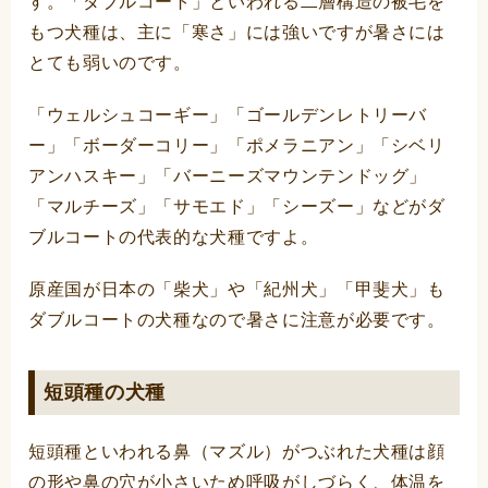
す。「ダブルコート」といわれる二層構造の被毛を
もつ犬種は、主に「寒さ」には強いですが暑さには
とても弱いのです。
「ウェルシュコーギー」「ゴールデンレトリーバ
ー」「ボーダーコリー」「ポメラニアン」「シベリ
アンハスキー」「バーニーズマウンテンドッグ」
「マルチーズ」「サモエド」「シーズー」などがダ
ブルコートの代表的な犬種ですよ。
原産国が日本の「柴犬」や「紀州犬」「甲斐犬」も
ダブルコートの犬種なので暑さに注意が必要です。
短頭種の犬種
短頭種といわれる鼻（マズル）がつぶれた犬種は顔
の形や鼻の穴が小さいため呼吸がしづらく、体温を