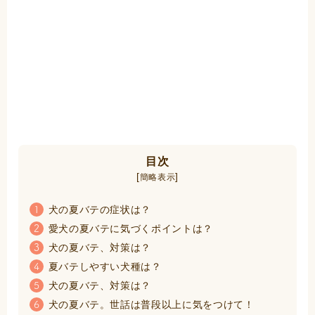
目次
[
]
簡略表示
犬の夏バテの症状は？
1
愛犬の夏バテに気づくポイントは？
2
犬の夏バテ、対策は？
3
夏バテしやすい犬種は？
4
犬の夏バテ、対策は？
5
犬の夏バテ。世話は普段以上に気をつけて！
6