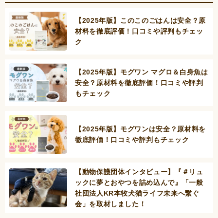
【2025年版】このこのごはんは安全？原
材料を徹底評価！口コミや評判もチェッ
ク
【2025年版】モグワン マグロ＆白身魚は
安全？原材料を徹底評価！口コミや評判
もチェック
【2025年版】モグワンは安全？原材料を
徹底評価！口コミや評判もチェック
【動物保護団体インタビュー】『＃リュ
ックに夢とおやつを詰め込んで』「一般
社団法人KR本牧犬猫ライフ未来へ繋ぐ
会」を取材しました！