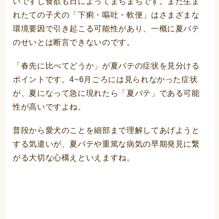
いですし食欲も日によってまちまちです。また生ま
れたての子犬の「下痢・嘔吐・軟便」はさまざまな
環境要因で引き起こる可能性があり、一概に夏バテ
のせいとは断言できないのです。
「春先に比べてどうか」が夏バテの症状を見分ける
ポイントです。4~6月ごろには見られなかった症状
が、夏になって急に現れたら「夏バテ」である可能
性が高いですよね。
普段から愛犬のことを細部まで理解してあげようと
する気遣いが、夏バテや重篤な病気の早期発見に繋
がる大切な心構えといえますね。