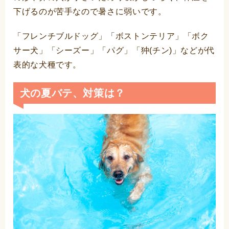
下げるのが苦手なので暑さに弱いです。
「フレンチブルドッグ」「ボストンテリア」「ボク
サー犬」「シーズー」「パグ」「狆(チン)」などが代
表的な犬種です。
犬の夏バテ、対策は？