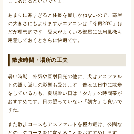
してあげるといいですよ。
あまりに寒すぎると体長を崩しかねないので、部屋
の大きさにもよりますがエアコンは「冷房28℃」ほ
どが理想的です。愛犬がよくいる部屋には扇風機も
用意しておくとさらに快適です。
散歩時間・場所の工夫
暑い時期、外気や直射日光の他に、犬はアスファル
トの照り返しの影響も受けます。普段は日中に散歩
をしている方も、夏場暑い日は「夕方」の時間帯が
おすすめです。日の照っていない「朝方」も良いで
すね。
また散歩コースもアスファルトを極力避け、公園な
どの土のコースをに変えることをおすすめします。