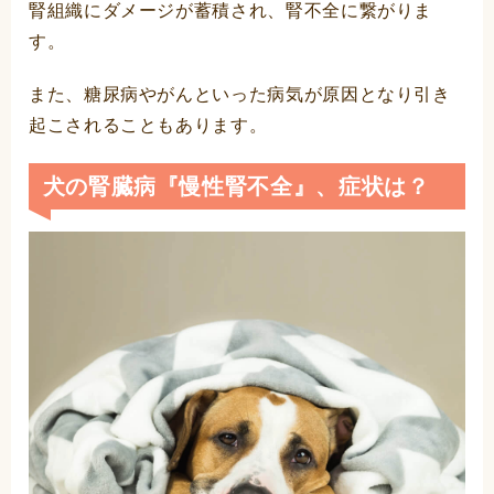
腎組織にダメージが蓄積され、腎不全に繋がりま
す。
また、糖尿病やがんといった病気が原因となり引き
起こされることもあります。
犬の腎臓病『慢性腎不全』、症状は？