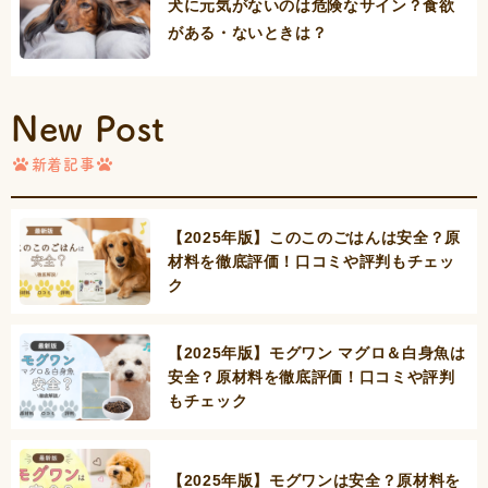
犬に元気がないのは危険なサイン？食欲
がある・ないときは？
New Post
新着記事
【2025年版】このこのごはんは安全？原
材料を徹底評価！口コミや評判もチェッ
ク
【2025年版】モグワン マグロ＆白身魚は
安全？原材料を徹底評価！口コミや評判
もチェック
【2025年版】モグワンは安全？原材料を