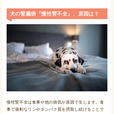
犬の腎臓病『慢性腎不全』、原因は？
慢性腎不全は食事や他の病気が原因で生じます。食
事で過剰なリンやタンパク質を摂取し続けることで