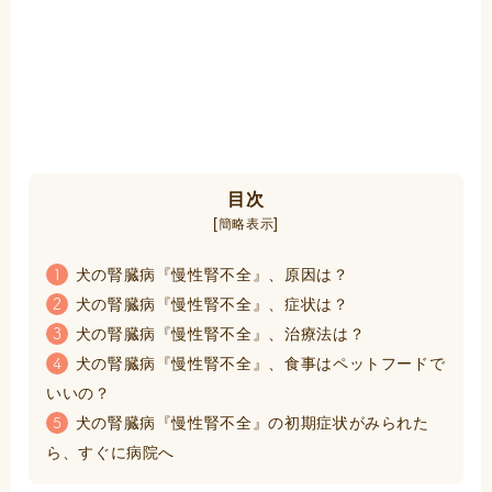
目次
[
]
簡略表示
犬の腎臓病『慢性腎不全』、原因は？
1
犬の腎臓病『慢性腎不全』、症状は？
2
犬の腎臓病『慢性腎不全』、治療法は？
3
犬の腎臓病『慢性腎不全』、食事はペットフードで
4
いいの？
犬の腎臓病『慢性腎不全』の初期症状がみられた
5
ら、すぐに病院へ