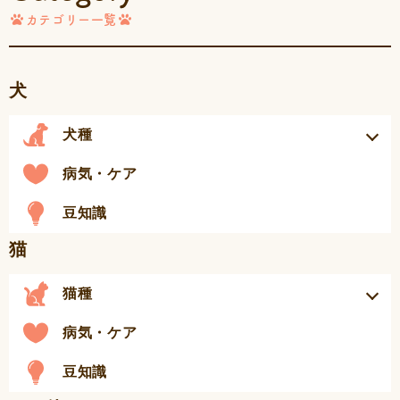
カテゴリー一覧
犬
犬種
病気・ケア
豆知識
猫
猫種
病気・ケア
豆知識