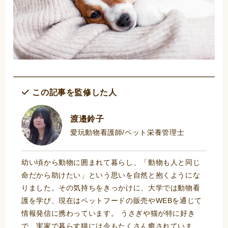
この記事を監修した人
渡邉鈴子
愛玩動物看護師/ペット栄養管理士
幼い頃から動物に囲まれて暮らし、「動物も人と同じ
命だから助けたい」という思いを自然と抱くようにな
りました。その気持ちをきっかけに、大学では動物看
護を学び、現在はペットフードの販売やWEBを通じて
情報発信に携わっています。 うさぎや猫が特に好き
で、実家で暮らす猫には今もたくさん癒されていま