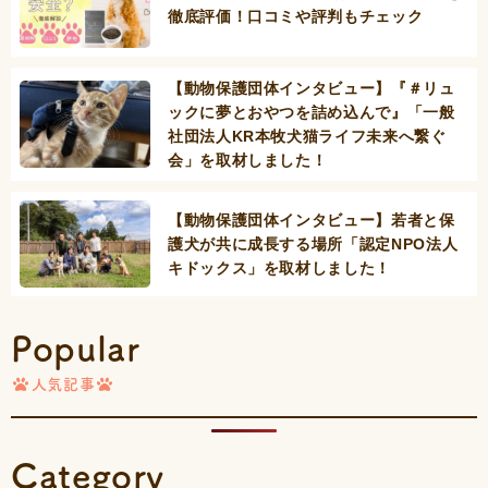
徹底評価！口コミや評判もチェック
【動物保護団体インタビュー】『＃リュ
ックに夢とおやつを詰め込んで』「一般
社団法人KR本牧犬猫ライフ未来へ繋ぐ
会」を取材しました！
【動物保護団体インタビュー】若者と保
護犬が共に成長する場所「認定NPO法人
キドックス」を取材しました！
Popular
人気記事
Category