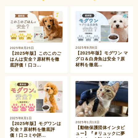
2025年8月8日
2025年8月25日
【2025年版】モグワン マ
【2025年版】このこのご
グロ＆白身魚は安全？原
はんは安全？原材料を徹
材料を徹底...
底評価！口コ...
2025年8月1日
2025年1月13日
【2025年版】モグワンは
【動物保護団体インタビ
安全？原材料を徹底評
ュー】『＃リュックに夢
価！口コミや評...