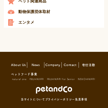
ペット関連商品
動物保護団体取材
エンタメ
About Us
News
Company
Contact
寄付活動
ペットフード事業
natural one
INUHIKARI
INUHIKARI for Senior
NEKOHIKARI
当サイトについて
プライバシーポリシー
免責事項