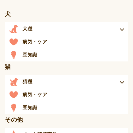
犬
犬種
病気・ケア
豆知識
猫
猫種
病気・ケア
豆知識
その他