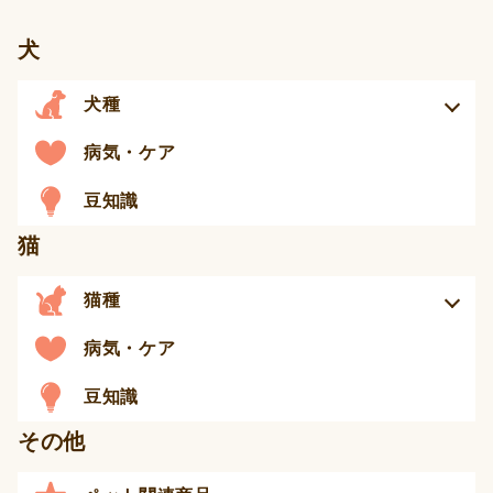
犬
犬種
病気・ケア
豆知識
猫
猫種
病気・ケア
豆知識
その他