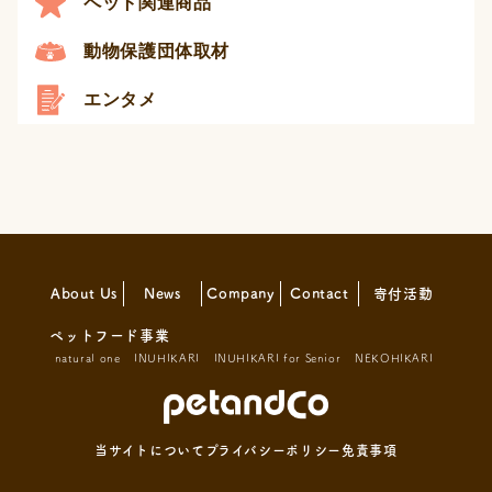
ペット関連商品
動物保護団体取材
エンタメ
About Us
News
Company
Contact
寄付活動
ペットフード事業
natural one
INUHIKARI
INUHIKARI for Senior
NEKOHIKARI
当サイトについて
プライバシーポリシー
免責事項