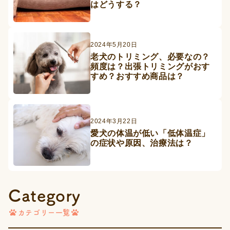
はどうする？
2024年5月20日
老犬のトリミング、必要なの？
頻度は？出張トリミングがおす
すめ？おすすめ商品は？
2024年3月22日
愛犬の体温が低い「低体温症」
の症状や原因、治療法は？
Category
カテゴリー一覧