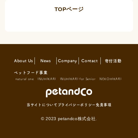
TOPページ
About Us
News
Company
Contact
寄付活動
ペットフード事業
natural one
INUHIKARI
INUHIKARI for Senior
NEKOHIKARI
当サイトについて
プライバシーポリシー
免責事項
© 2023 petandco株式会社.