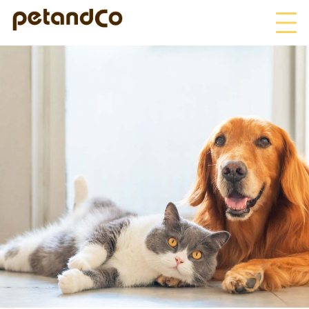
HOME
About Us
News
Blog
ペットフード事業
寄付活動