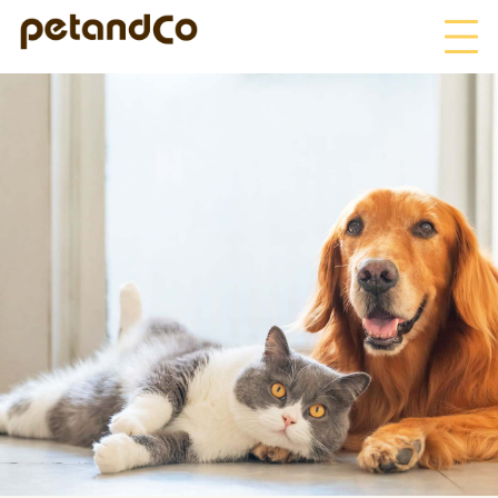
HOME
About Us
News
Blog
ペットフード事業
寄付活動