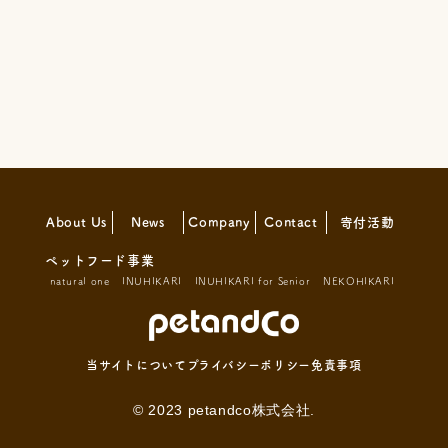
About Us
News
Company
Contact
寄付活動
ペットフード事業
natural one
INUHIKARI
INUHIKARI for Senior
NEKOHIKARI
当サイトについて
プライバシーポリシー
免責事項
© 2023 petandco株式会社.